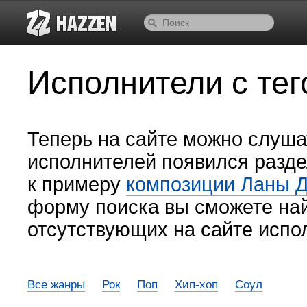
Исполнители с тего
Теперь на сайте можно слуша
исполнителей появился разде
к примеру
композиции Ланы Д
форму поиска вы сможете на
отсутствующих на сайте испо
Все жанры
Рок
Поп
Хип-хоп
Соул