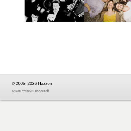
© 2005–2026 Hazzen
Архив
статей
и
новостей