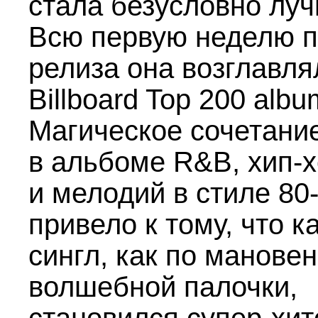
стала безусловно лу
Всю первую неделю 
релиза она возглавля
Billboard Top 200 albu
Магическое сочетани
в альбоме R&B, хип-
и мелодий в стиле
80
привело к тому, что 
сингл, как по манове
волшебной палочки,