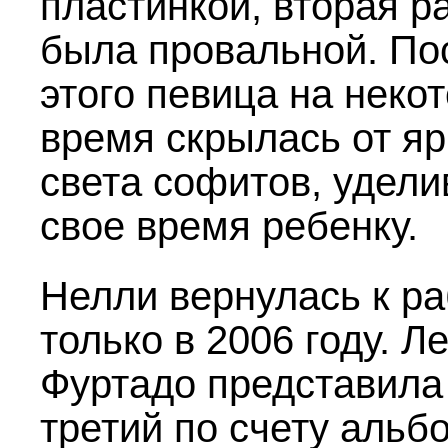
пластинкой, вторая р
была провальной. По
этого певица на неко
время скрылась от яр
света софитов, удели
свое время ребенку.
Нелли вернулась к ра
только в 2006 году. Л
Фуртадо представила
третий по счету альб