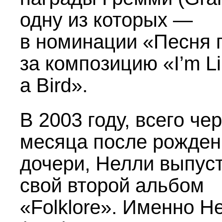
одну из которых —
в номинации «Песня 
за композицию «I’m L
a Bird».
В 2003 году, всего че
месяца после рожден
дочери, Нелли выпус
свой второй альбом
«Folklore». Именно Н