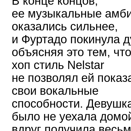
В конце концов,
ее музыкальные амб
оказались сильнее,
и Фуртадо покинула д
объясняя это тем, что
хоп стиль Nelstar
не позволял ей показ
свои вокальные
способности. Девушка
было не уехала домой
вдруг получила весь