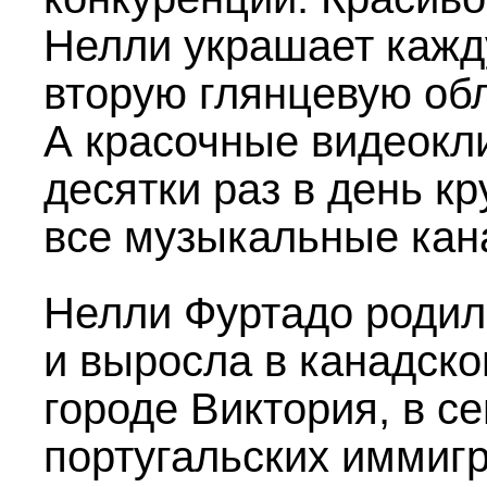
Нелли украшает каж
вторую глянцевую обл
А красочные видеокл
десятки раз в день кр
все музыкальные кан
Нелли Фуртадо родил
и выросла в канадск
городе Виктория, в с
португальских иммигр