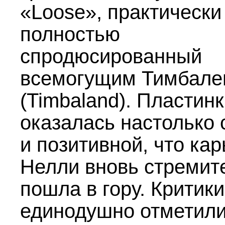
«Loose», практически
полностью
спродюсированный
всемогущим Тимбале
(Timbaland). Пластин
оказалась настолько
и позитивной, что ка
Нелли вновь стремит
пошла в гору. Критики
единодушно отметили