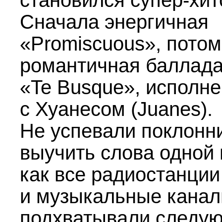
становился супер-хит
Сначала энергичная
«Promiscuous», потом
романтичная баллад
«Te Busque», исполн
с Хуанесом (Juanes).
Не успевали поклонн
выучить слова одной 
как все радиостанции
и музыкальные канал
подхватывали следу