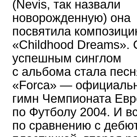
(Nevis, так назвали
новорожденную) она
посвятила композиц
«Childhood Dreams».
успешным синглом
с альбома стала песн
«Forca» — официаль
гимн Чемпионата Ев
по Футболу 2004. И вс
по сравнению с дебю