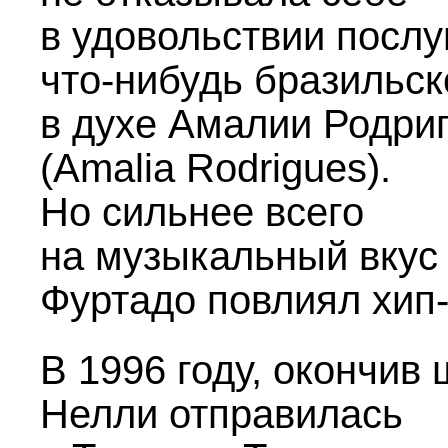
в удовольствии посл
что-нибудь бразильск
в духе Амалии Родри
(Amalia Rodrigues).
Но сильнее всего
на музыкальный вкус
Фуртадо повлиял хип-
В 1996 году, окончив 
Нелли отправилась