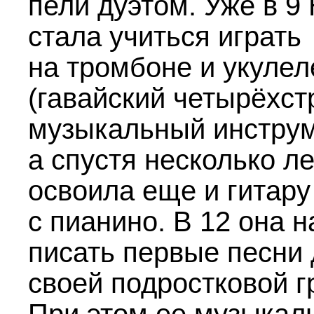
пели дуэтом. Уже в 9
стала учиться играть
на тромбоне и укулел
(гавайский четырёхс
музыкальный инструм
а спустя несколько ле
освоила еще и гитару
с пианино. В 12 она 
писать первые песни
своей подростковой г