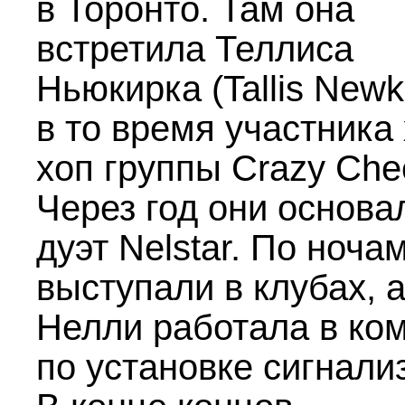
в Торонто. Там она
встретила Теллиса
Ньюкирка (Tallis Newki
в то время участника 
хоп группы Crazy Che
Через год они основа
дуэт Nelstar. По ноча
выступали в клубах, 
Нелли работала в ко
по установке сигнали