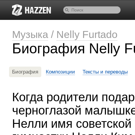
Музыка
/
Nelly Furtado
Биография Nelly F
Биография
Композиции
Тексты и переводы
Когда родители пода
черноглазой малышк
Нелли имя советской