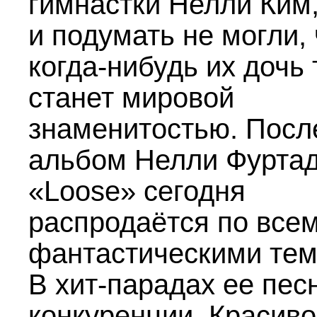
гимнастки Нелли Ким,
и подумать не могли, 
когда-нибудь их дочь
станет мировой
знаменитостью. Посл
альбом Нелли Фурта
«Loose» сегодня
распродаётся по все
фантастическими тем
В хит-парадах ее пес
конкуренции. Красиво