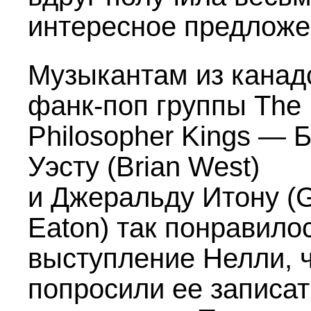
интересное предложе
Музыкантам из канад
фанк-поп группы The
Philosopher Kings — 
Уэсту (Brian West)
и Джеральду Итону (G
Eaton) так понравило
выступление Нелли, ч
попросили ее записа