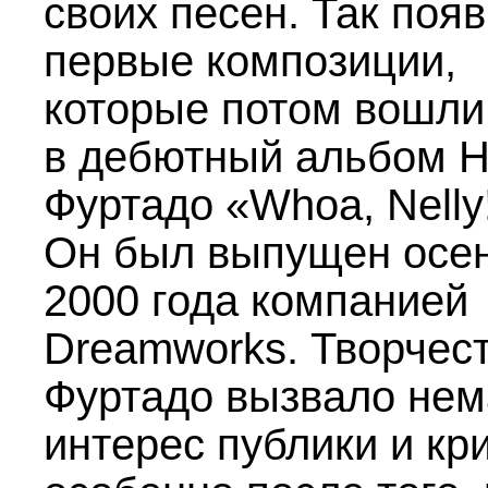
своих песен. Так поя
первые композиции,
которые потом вошли
в дебютный альбом 
Фуртадо «Whoa, Nelly
Он был выпущен осе
2000 года компанией
Dreamworks. Творчес
Фуртадо вызвало не
интерес публики и кр