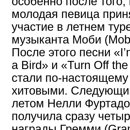
особенно после того, 
молодая певица прин
участие в летнем тур
музыканта Моби (Mob
После этого песни «I’
a Bird» и «Turn Off the
стали по-настоящему
хитовыми. Следующ
летом Нелли Фуртадо
получила сразу четы
награды Гремми (Gra