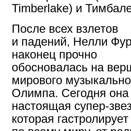
Timberlake) и Тимбал
После всех взлетов
и падений, Нелли Фу
наконец прочно
обосновалась на вер
мирового музыкально
Олимпа. Сегодня она
настоящая супер-звез
которая гастролирует