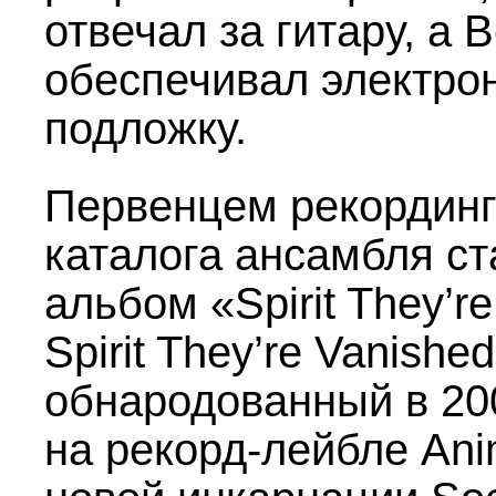
отвечал за гитару, а 
обеспечивал электро
подложку.
Первенцем рекординг
каталога ансамбля ст
альбом «Spirit They’r
Spirit They’re Vanished
обнародованный в 20
на рекорд-лейбле Ani