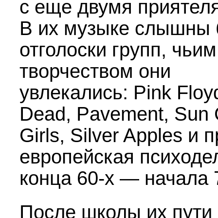
с еще двумя приятел
В их музыке слышны
отголоски групп, чьим
творчеством они
увлекались: Pink Floy
Dead, Pavement, Sun 
Girls, Silver Apples и 
европейская психоде
конца
60-х —
начала
После школы их пути