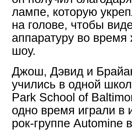
лампе, которую укре
на голове, чтобы вид
аппаратуру во время
шоу.
Джош, Дэвид и Брайа
учились в одной шко
Park School of Baltimo
одно время играли в 
рок-группе Automine 