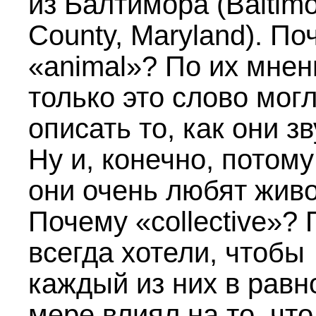
из Балтимора (Baltim
County, Maryland). По
«animal»? По их мнен
только это слово мог
описать то, как они зв
Ну и, конечно, потому
они очень любят жив
Почему «collective»?
всегда хотели, чтобы
каждый из них в равн
мере влиял на то, чт