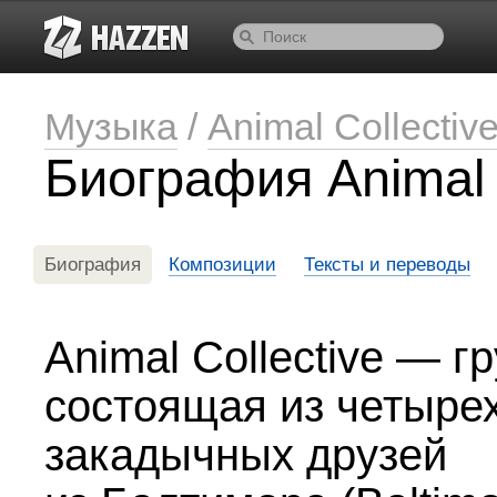
Музыка
/
Animal Collectiv
Биография Animal 
Биография
Композиции
Тексты и переводы
Animal Collective — г
состоящая из четыре
закадычных друзей