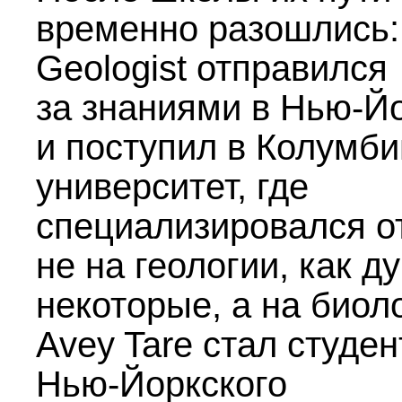
временно разошлись:
Geologist отправился
за знаниями в Нью-Й
и поступил в Колумби
университет, где
специализировался о
не на геологии, как д
некоторые, а на биол
Avey Tare стал студе
Нью-Йоркского