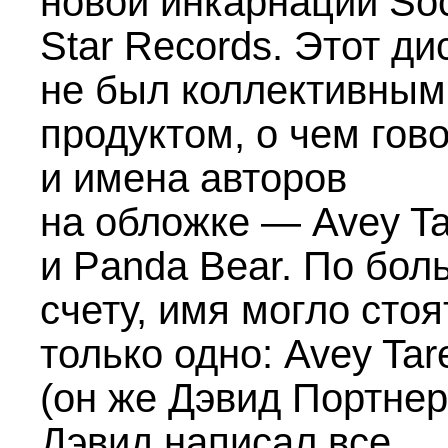
новой инкарнации So
Star Records. Этот ди
не был коллективным
продуктом, о чем гов
и имена авторов
на обложке — Avey Ta
и Panda Bear. По бо
счету, имя могло стоя
только одно: Avey Tar
(он же Дэвид Портнер
Дэвид написал все