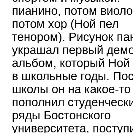
пианино, потом виоло
потом хор (Ной пел
тенором). Рисунок п
украшал первый демо
альбом, который Ной
в школьные годы. По
школы он на какое-то
пополнил студенческ
ряды Бостонского
университета, поступ