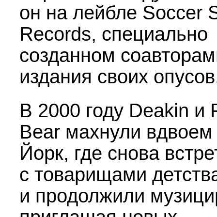
он на лейбле Soccer S
Records, специально
созданном соавторам
издания своих опусов
В 2000 году Deakin и
Bear махнули вдвоем
Йорк, где снова встр
с товарищами детств
и продолжили музици