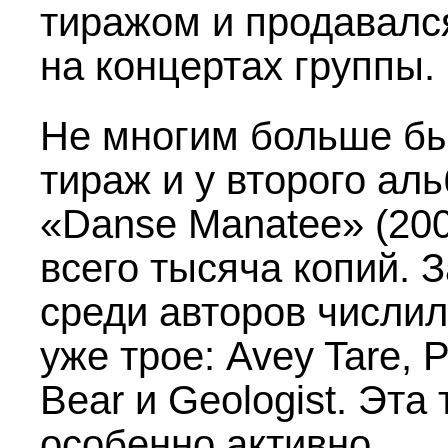
тиражом и продавалс
на концертах группы.
Не многим больше б
тираж и у второго ал
«Danse Manatee» (20
всего тысяча копий. З
среди авторов числи
уже трое: Avey Tare, 
Bear и Geologist. Эта
особенно активно