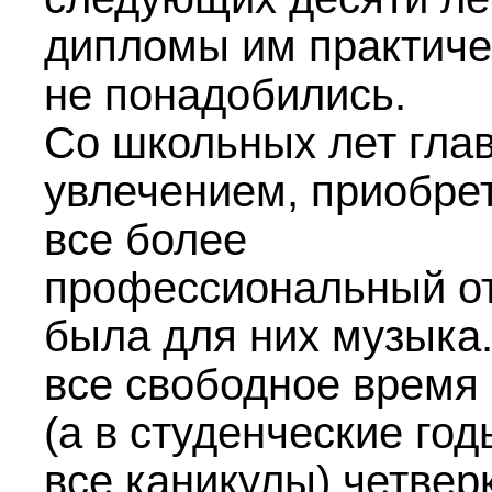
дипломы им практиче
не понадобились.
Со школьных лет гла
увлечением, приобр
все более
профессиональный от
была для них музыка
все свободное время
(а в студенческие го
все каникулы) четвер