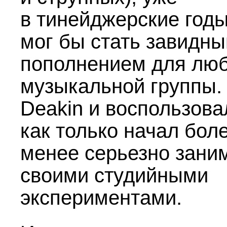
в тинейджерские год
мог бы стать завидн
пополнением для лю
музыкальной группы.
Deakin и воспользова
как только начал бол
менее серьезно зани
своими студийными
экспериментами.