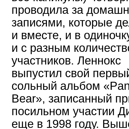
проводила за домаш
записями, которые д
и вместе, и в одиночку
и с разным количест
участников. Леннокс
выпустил свой первы
сольный альбом «Pa
Bear», записанный пр
посильном участии Д
еще в 1998 году. Выш