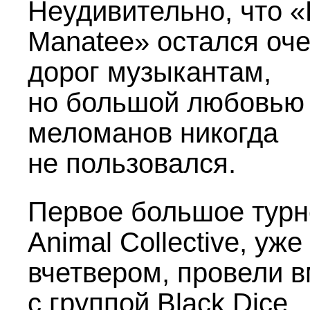
Неудивительно, что 
Manatee» остался оч
дорог музыкантам,
но большой любовью
меломанов никогда
не пользовался.
Первое большое турн
Animal Collective, уже
вчетвером, провели 
с группой Black Dice,