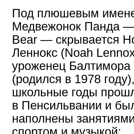
Под плюшевым имен
Медвежонок Панда —
Bear — скрывается Н
Леннокс (Noah Lennox
уроженец Балтимора
(родился в 1978 году)
школьные годы прош
в Пенсильвании и бы
наполнены занятиям
спортом и музыкой: