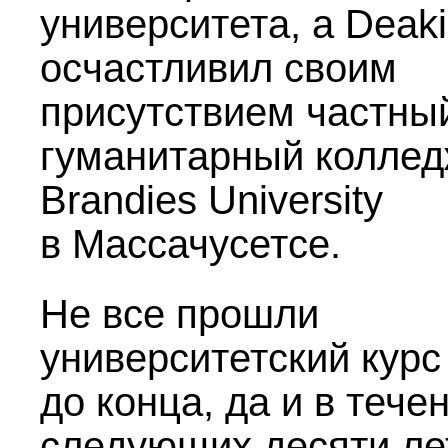
университета, а Deak
осчастливил своим
присутствием частны
гуманитарный колле
Brandies University
в Массачусетсе.
Не все прошли
университетский курс
до конца, да и в тече
следующих десяти ле