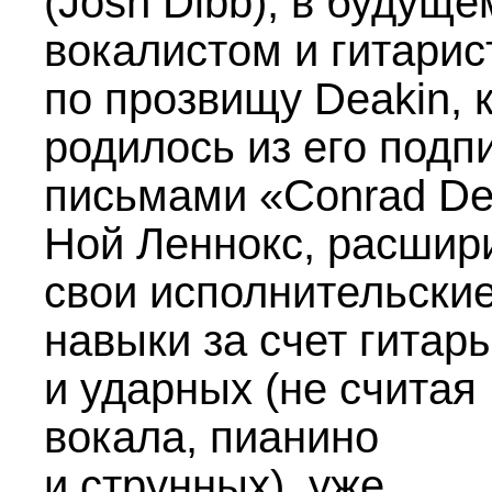
(Josh Dibb), в будущ
вокалистом и гитари
по прозвищу Deakin, 
родилось из его подп
письмами «Conrad De
Ной Леннокс, расши
свои исполнительски
навыки за счет гитар
и ударных (не считая
вокала, пианино
и струнных), уже