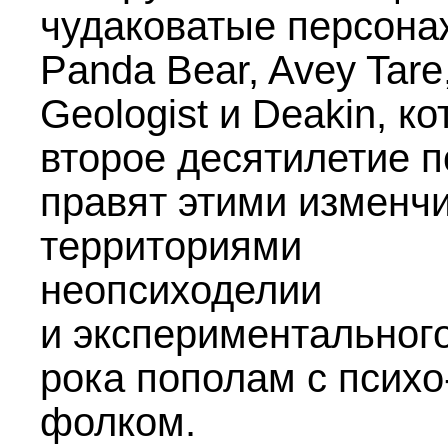
чудаковатые персона
Panda Bear, Avey Tare
Geologist и Deakin, к
второе десятилетие 
правят этими изменч
территориями
неопсиходелии
и экспериментального
рока пополам с психо
фолком.