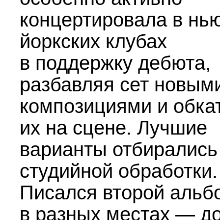
концертировала в нь
йоркских клубах
в поддержку дебюта,
разбавляя сет новым
композициями и обка
их на сцене. Лучшие
варианты отбирались
студийной обработки.
Писался второй альб
в разных местах — д