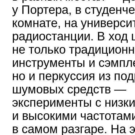
у Портера, в студенч
комнате, на универси
радиостанции. В ход
не только традицион
инструменты и сэмпл
но и перкуссия из по
шумовых средств —
эксперименты с низк
и высокими частотам
в самом разгаре. На 