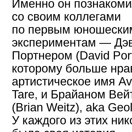
Именно он познакоми
со своим коллегами
по первым юношески
экспериментам — Дэ
Портнером (David Port
которому больше нра
артистическое имя A
Tare, и Брайаном Ве
(Brian Weitz), aka Geol
У каждого из этих ник