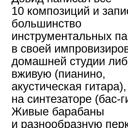
10 композиций и запи
большинство
инструментальных па
в своей импровизиро
домашней студии либ
вживую (пианино,
акустическая гитара),
на синтезаторе (бас-г
Живые барабаны
и разнообразную пер