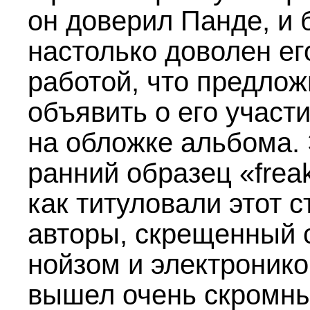
он доверил Панде, и 
настолько доволен ег
работой, что предло
объявить о его участ
на обложке альбома.
ранний образец «freak
как титуловали этот с
авторы, скрещенный с
нойзом и электронико
вышел очень скромн