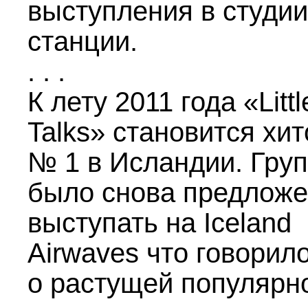
выступления в студии
станции.
. . .
К лету 2011 года «Littl
Talks» становится хи
№ 1 в Исландии. Гру
было снова предлож
выступать на Iceland
Airwaves что говорил
о растущей популярн