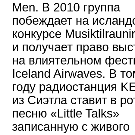
Men. В 2010 группа
побеждает на исланд
конкурсе Musiktilraunir
и получает право выс
на влиятельном фест
Iceland Airwaves. В т
году радиостанция K
из Сиэтла ставит в р
песню «Little Talks»
записанную с живого