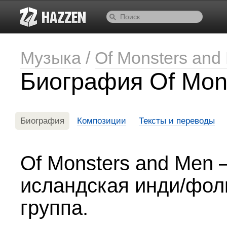
Музыка
/
Of Monsters and
Биография Of Mon
Биография
Композиции
Тексты и переводы
Of Monsters and Men
исландская инди/фол
группа.