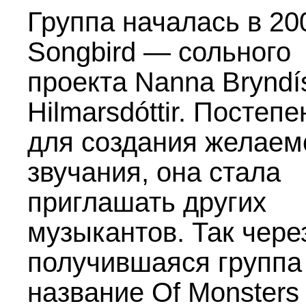
Группа началась в 20
Songbird — сольного
проекта Nanna Bryndí
Hilmarsdóttir. Постепе
для создания желаем
звучания, она стала
приглашать других
музыкантов. Так через
получившаяся группа
название Of Monsters