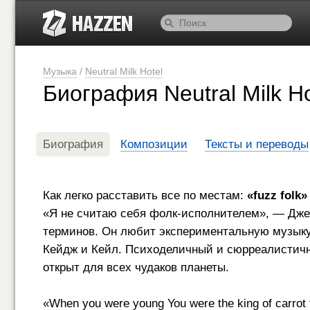
Музыка
/
Neutral Milk Hotel
Биография Neutral Milk Ho
Биография
Композиции
Тексты и переводы
Как легко расставить все по местам:
«fuzz folk»
«Я не считаю себя фолк-исполнителем», — Дже
терминов. Он любит экспериментальную музыку 
Кейдж и Кейл. Психоделичный и сюрреалисти
открыт для всех чудаков планеты.
«When you were young You were the king of car