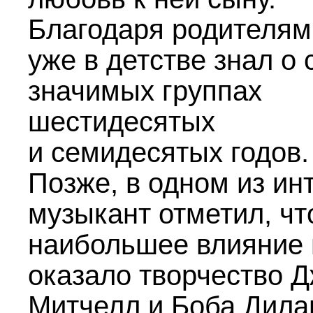
Благодаря родителям
уже в детстве знал о
значимых группах
шестидесятых
и семидесятых годов.
Позже, в одном из ин
музыкант отметил, чт
наибольшее влияние 
оказало творчество 
Митчелл и Боба Дила