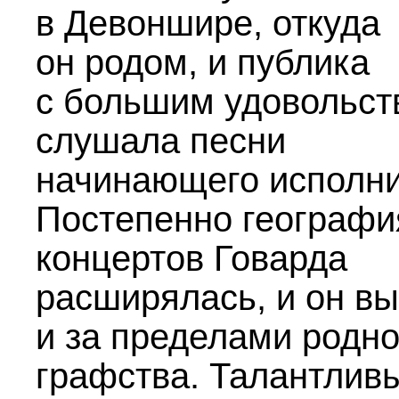
в Девоншире, откуда
он родом, и публика
с большим удовольст
слушала песни
начинающего исполни
Постепенно географи
концертов Говарда
расширялась, и он в
и за пределами родно
графства. Талантлив