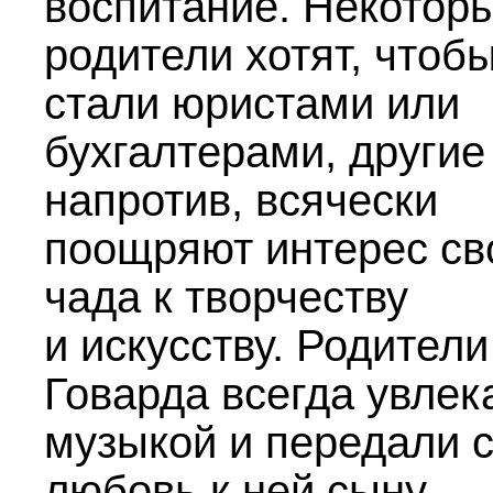
воспитание. Некотор
родители хотят, чтоб
стали юристами или
бухгалтерами, другие
напротив, всячески
поощряют интерес св
чада к творчеству
и искусству. Родител
Говарда всегда увлек
музыкой и передали 
любовь к ней сыну.