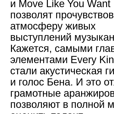
и Move Like You Want
позволят прочувствов
атмосферу живых
выступлений музыкан
Кажется, самыми гл
элементами Every Ki
стали акустическая г
и голос Бена. И это о
грамотные аранжиро
позволяют в полной 