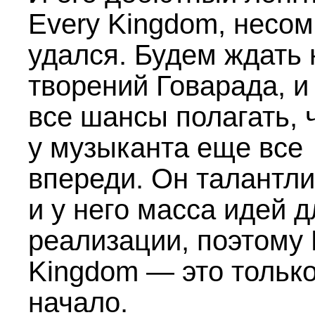
Every Kingdom, несом
удался. Будем ждать
творений Говарада, и
все шансы полагать, 
у музыканта еще все
впереди. Он талантл
и у него масса идей д
реализации, поэтому 
Kingdom — это тольк
начало.