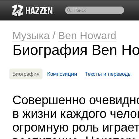
Музыка
/
Ben Howard
Биография Ben H
Биография
Композиции
Тексты и переводы
Совершенно очевидно
в жизни каждого чело
огромную роль играе