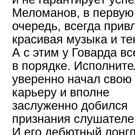
Меломанов, в первую
очередь, всегда прив
красивая музыка и те
А с этим у Говарда вс
в порядке. Исполните
уверенно начал свою
карьеру и вполне
заслуженно добился
признания слушателе
И его дебютный лонг