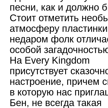
песни, как и должно б
Стоит отметить необ
атмосферу пластинки
недаром фолк отлича
особой загадочностью
На Every Kingdom
присутствует сказочн
настроение, причем с
в которую нас пригла
Бен, не всегда такая