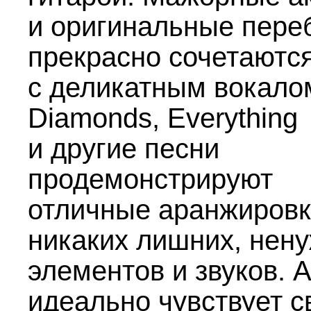
и оригинальные пере
прекрасно сочетаютс
с деликатным вокало
Diamonds, Everything
и другие песни
продемонстрируют
отличные аранжировк
никаких лишних, нен
элементов и звуков. 
идеально чувствует с