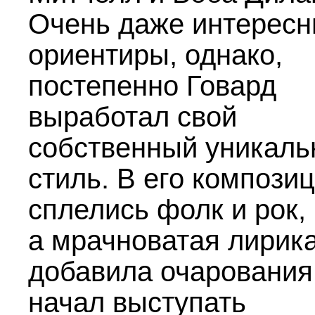
Очень даже интерес
ориентиры, однако,
постепенно Говард
выработал свой
собственный уникал
стиль. В его компози
сплелись фолк и рок,
а мрачноватая лирик
добавила очарования
начал выступать