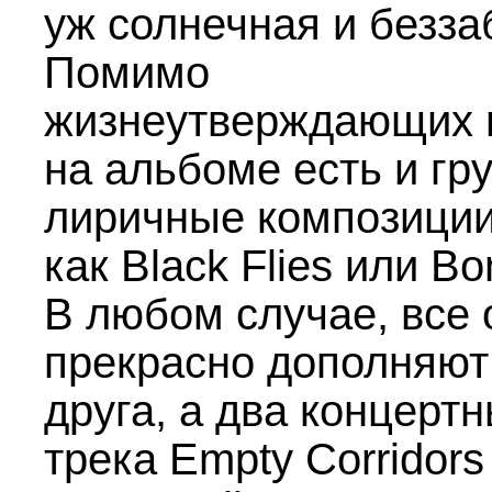
уж солнечная и безза
Помимо
жизнеутверждающих 
на альбоме есть и гр
лиричные композиции
как Black Flies или Bo
В любом случае, все 
прекрасно дополняют
друга, а два концерт
трека Empty Corridors