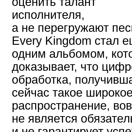
оценить талант
исполнителя,
а не перегружают пес
Every Kingdom стал 
одним альбомом, кот
доказывает, что циф
обработка, получивш
сейчас такое широко
распространение, во
не является обязател
и не гарантирует успе