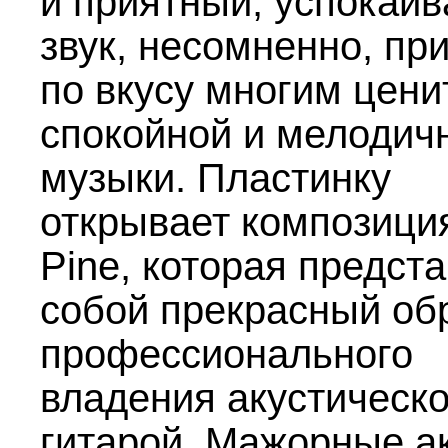
и приятный, успокаи
звук, несомненно, пр
по вкусу многим цен
спокойной и мелодич
музыки. Пластинку
открывает композици
Pine, которая предст
собой прекрасный об
профессионального
владения акустическ
гитарой. Мажорные а