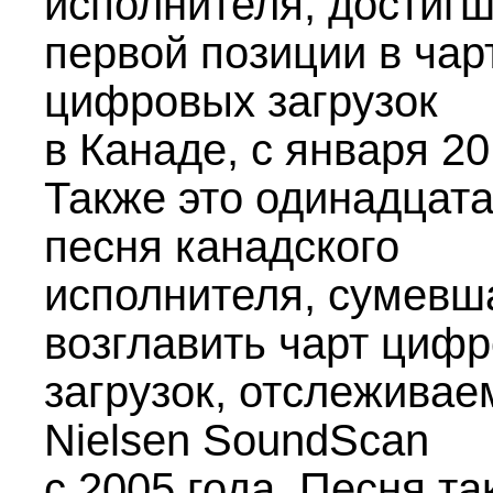
исполнителя, достиг
первой позиции в чар
цифровых загрузок
в Канаде, с января 20
Также это одинадцат
песня канадского
исполнителя, сумевш
возглавить чарт циф
загрузок, отслежива
Nielsen SoundScan
с 2005 года. Песня та