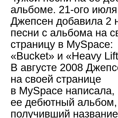
альбоме.
21-ого
июля
Джепсен добавила 2 
песни с альбома на 
страницу в MySpace:
«Bucket» и «Heavy Lift
В августе 2008 Джепс
на своей странице
в MySpace написала, 
ее дебютный альбом,
получивший название