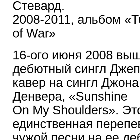
Стевард.
2008-2011,
альбом «T
of War»
16-ого
июня 2008 вы
дебютный сингл Джеп
кавер на сингл Джона
Денвера, «Sunshine
On My Shoulders». Эт
единственная перепе
чужой песни на ее д