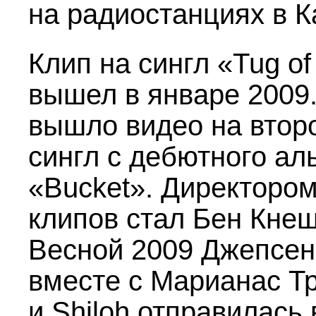
на радиостанциях в К
Клип на сингл «Tug o
вышел в январе 2009
вышло видео на втор
сингл с дебютного ал
«Bucket». Директором
клипов стал Бен Кнеш
Весной 2009 Джепсен
вместе с Марианас Т
и Shiloh отправилась 