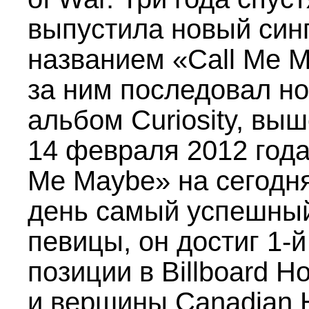
выпустила новый син
названием «Call Me M
за ним последовал н
альбом Curiosity, вы
14 февраля 2012 года.
Me Maybe» на сегодн
день самый успешный
певицы, он достиг
1-й
позиции в Billboard Ho
и вершины Canadian 