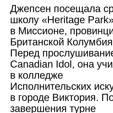
Джепсен посещала с
школу «Heritage Park
в Миссионе, провинц
Британской Колумбия
Перед прослушивани
Canadian Idol, она уч
в колледже
Исполнительских иск
в городе Виктория. П
завершения турне