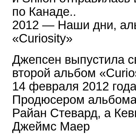
по Канаде..
2012 — Наши дни, а
«Curiosity»
Джепсен выпустила с
второй альбом «Curio
14 февраля 2012 года
Продюсером альбома
Райан Стевард, а Кев
Джеймс Маер