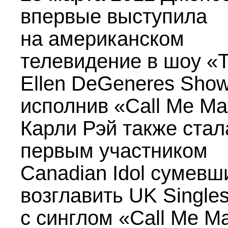
впервые выступила
на американском
телевидение в шоу «
Ellen DeGeneres Show
исполнив «Call Me Ma
Карли Рэй также стал
первым участником
Canadian Idol сумев
возглавить UK Singles
с синглом «Call Me M