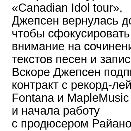
«Canadian Idol tour»,
Джепсен вернулась д
чтобы сфокусировать
внимание на сочинен
текстов песен и запис
Вскоре Джепсен подп
контракт с рекорд-ле
Fontana и MapleMusic
и начала работу
с продюсером Райан