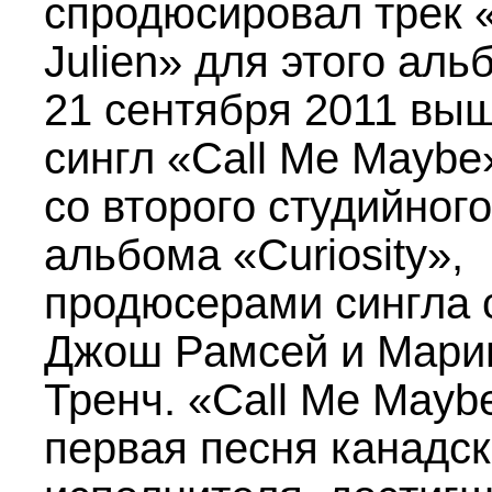
спродюсировал трек 
Julien» для этого аль
21 сентября 2011 вы
сингл «Call Me Maybe
со второго студийного
альбома «Curiosity»,
продюсерами сингла 
Джош Рамсей и Мари
Тренч. «Call Me Mayb
первая песня канадск