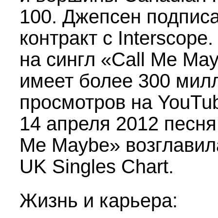
100. Джепсен подпис
контракт с Interscope.
на сингл «Call Me Ma
имеет более 300 мил
просмотров на YouTu
14 апреля 2012 песня
Me Maybe» возглавил
UK Singles Chart.
Жизнь и карьера: