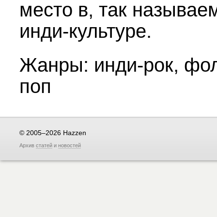
место в, так называе
инди-культуре.
Жанры: инди-рок, фол
поп
© 2005–2026 Hazzen
Архив
статей
и
новостей