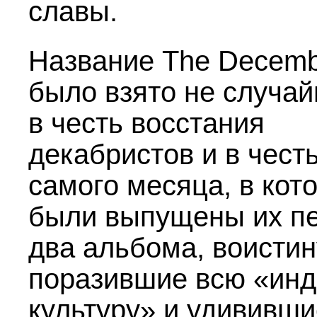
славы.
Название The Decemb
было взято не случай
в честь восстания
декабристов и в честь
самого месяца, в кот
были выпущены их п
два альбома, воистин
поразившие всю «инд
культуру» и удививши