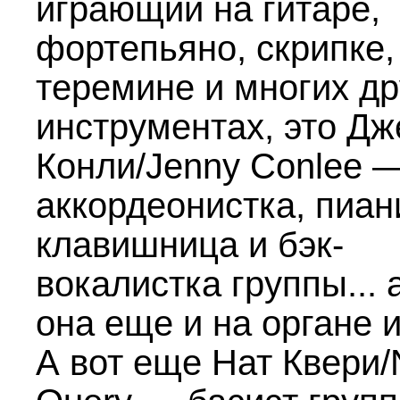
играющий на гитаре,
фортепьяно, скрипке,
теремине и многих др
инструментах, это Д
Конли/Jenny Conlee 
аккордеонистка, пиан
клавишница и бэк-
вокалистка группы... 
она еще и на органе и
А вот еще Нат Квери/