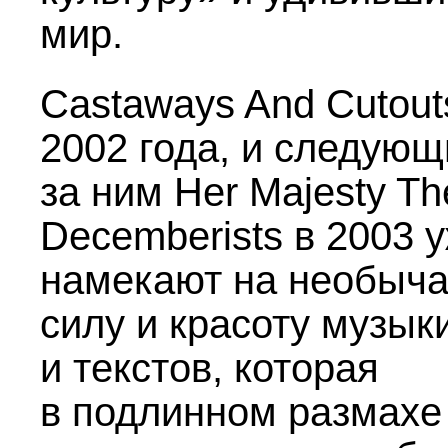
мир.
Castaways And Cutout
2002 года, и следующ
за ним Her Majesty Th
Decemberists в 2003 
намекают на необыч
силу и красоту музык
и текстов, которая
в подлинном размахе