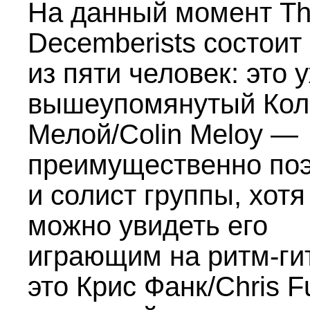
На данный момент T
Decemberists состоит
из пяти человек: это 
вышеупомянутый Кол
Мелой/Colin Meloy —
преимущественно по
и солист группы, хотя
можно увидеть его
играющим на ритм-ги
это Крис Фанк/Chris F