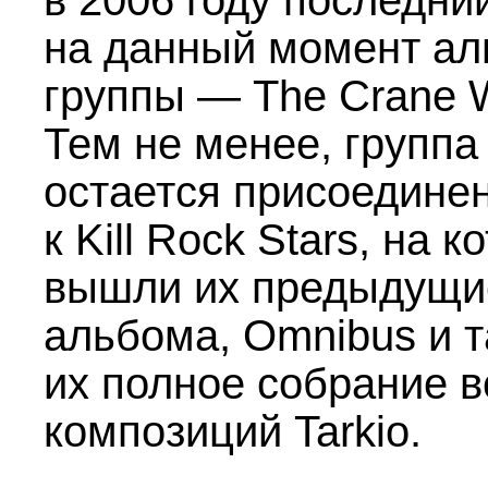
в 2006 году последни
на данный момент а
группы — The Crane W
Тем не менее, группа
остается присоедине
к Kill Rock Stars, на 
вышли их предыдущи
альбома, Omnibus и 
их полное собрание в
композиций Tarkio.