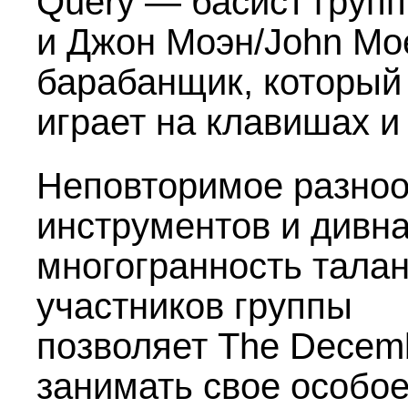
Query — басист груп
и Джон Моэн/John M
барабанщик, который
играет на клавишах и 
Неповторимое разно
инструментов и дивн
многогранность тала
участников группы
позволяет The Decemb
занимать свое особо