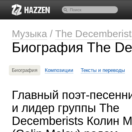
Музыка
/
The Decemberist
Биография The De
Биография
Композиции
Тексты и переводы
Главный поэт-песенн
и лидер группы The
Decemberists Колин 