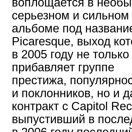
воплощается в необ
серьезном и сильном
альбоме под названи
Picaresque, выход кот
в 2005 году не только
прибавляет группе
престижа, популярно
и поклонников, но и д
контракт с Capitol Rec
выпустивший в после