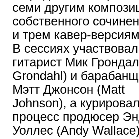
семи другим компози
собственного сочине
и трем кавер-версиям
В сессиях участвовал
гитарист Мик Грондал
Grondahl) и барабанщ
Мэтт Джонсон (Matt
Johnson), а курировал
процесс продюсер Э
Уоллес (Andy Wallace)