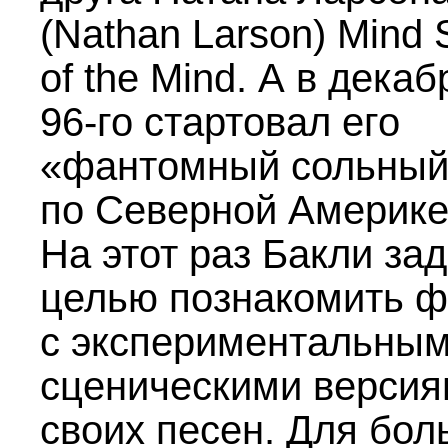
(Nathan Larson) Mind 
of the Mind. А в декаб
96-го
стартовал его
«фантомный сольный
по Северной Америке
На этот раз Бакли за
целью познакомить 
с экспериментальны
сценическими верси
своих песен. Для бо