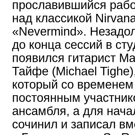
прославившийся раб
над классикой Nirvan
«Nevermind». Незадо
до конца сессий в ст
появился гитарист М
Тайфе (Michael Tighe)
который со временем
постоянным участни
ансамбля, а для нача
сочинил и записал вм