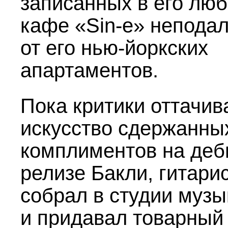
записанных в его лю
кафе «Sin-e» непода
от его нью-йоркских
апартаментов.
Пока критики оттачив
искусство сдержанны
комплиментов на де
релизе Бакли, гитари
собрал в студии музы
и придавал товарный