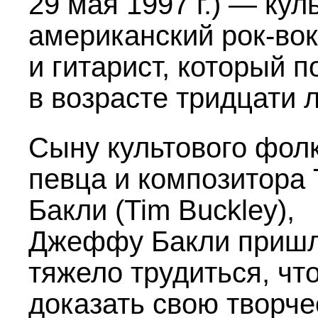
29 мая 1997 г.) — кул
американский рок-во
и гитарист, который п
в возрасте тридцати л
Сыну культового фолк
певца и композитора
Бакли (Tim Buckley),
Джеффу Бакли приш
тяжело трудиться, чт
доказать свою творч