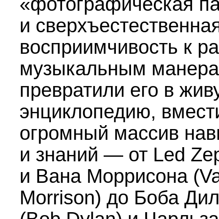
«фотографическая п
и сверхъестественна
восприимчивость к р
музыкальным манер
превратили его в жив
энциклопедию, вмес
огромный массив нав
и знаний — от Led Zep
и Вана Моррисона (V
Morrison) до Боба Ди