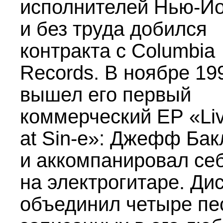
исполнителей Нью-Й
и без труда добился
контракта с Columbia
Records. В ноябре 19
вышел его первый
коммерческий ЕР «Li
at Sin-e»: Джефф Бак
и аккомпанировал се
на электрогитаре. Ди
объединил четыре пе