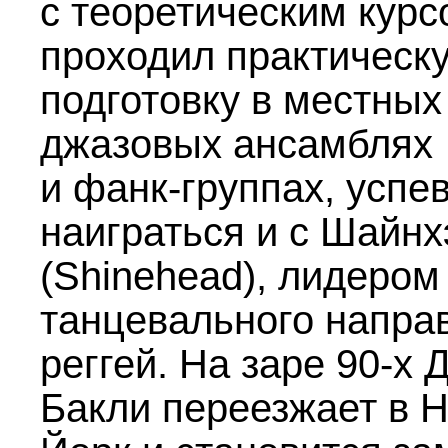
с теоретическим курс
проходил практическ
подготовку в местных
джазовых ансамблях
и фанк-группах, успе
наиграться и с Шайн
(Shinehead), лидером
танцевального напра
реггей. На заре
90-х
Д
Бакли переезжает в 