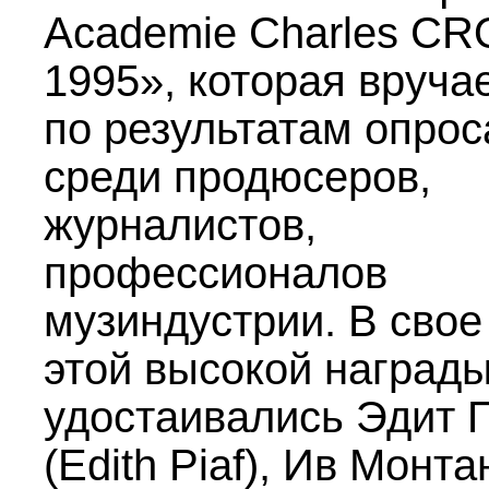
Academie Charles C
1995», которая вруча
по результатам опрос
среди продюсеров,
журналистов,
профессионалов
музиндустрии. В свое
этой высокой наград
удостаивались Эдит
(Edith Piaf), Ив Монта