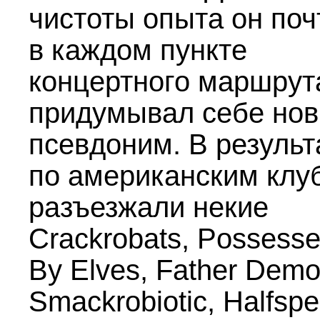
чистоты опыта он поч
в каждом пункте
концертного маршрут
придумывал себе но
псевдоним. В результ
по американским клу
разъезжали некие
Crackrobats, Possess
By Elves, Father Demo
Smackrobiotic, Halfspe