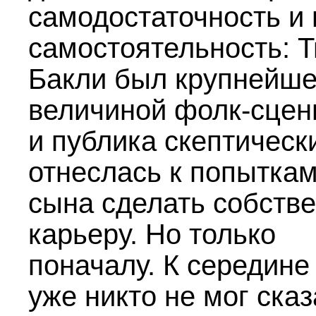
самодостаточность и
самостоятельность: 
Бакли был крупнейш
величиной фолк-сце
и публика скептическ
отнеслась к попыткам
сына сделать собств
карьеру. Но только
поначалу. К середин
уже никто не мог сказ