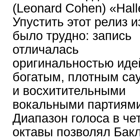
(Leonard Cohen) «Hall
Упустить этот релиз и
было трудно: запись
отличалась
оригинальностью иде
богатым, плотным са
и восхитительными
вокальными партиями
Диапазон голоса в че
октавы позволял Бак