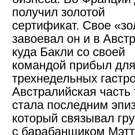
получил золотой
сертификат. Свое «зо
завоевал он и в Авст
куда Бакли со своей
командой прибыл дл
трехнедельных гастро
Австралийская часть 
стала последним эпи
который связывал гр
с барабанщиком Мэт