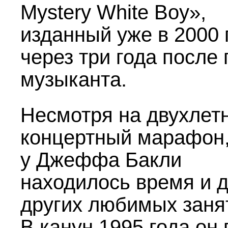
Mystery White Boy»,
изданный уже в 2000 
через три года после
музыканта.
Несмотря на двухлет
концертный марафон
у Джеффа Бакли
находилось время и 
других любимых заня
В канун 1995 года он