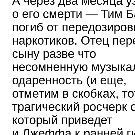
А через два месяца у
о его смерти — Тим Б
погиб от передозиров
наркотиков. Отец пер
сыну разве что
несомненную музыка
одаренность (и еще,
отметим в скобках, то
трагический росчерк 
который приведет
и Джеффа к ранней ги