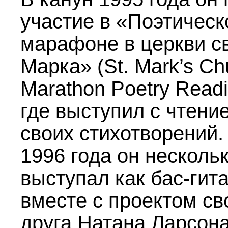
участие в «Поэтичес
марафоне в церкви с
Марка» (St. Mark’s Ch
Marathon Poetry Readi
где выступил с чтени
своих стихотворений.
1996 года он нескольк
выступал как бас-гит
вместе с проектом св
друга Натана Ларсон