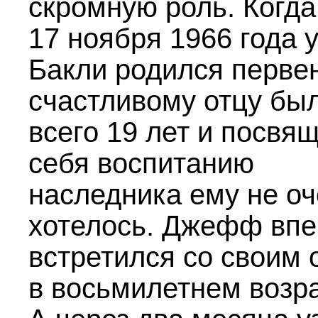
скромную роль. Когда
17 ноября 1966 года 
Бакли родился перве
счастливому отцу бы
всего 19 лет и посвя
себя воспитанию
наследника ему не оч
хотелось. Джефф вп
встретился со своим 
в восьмилетнем возра