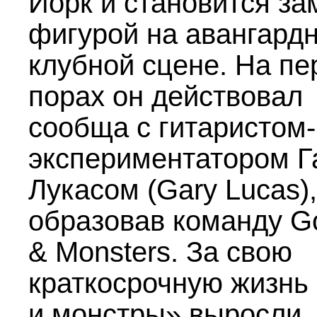
Йорк и становится за
фигурой на авангард
клубной сцене. На п
порах он действовал
сообща с гитаристом-
экспериментатором Г
Лукасом (Gary Lucas),
образовав команду G
& Monsters. За свою
краткосрочную жизнь
и монстры» выросли