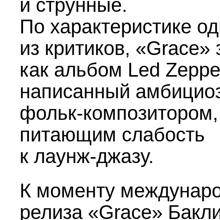
и струнные.
По характеристике од
из критиков, «Grace» 
как альбом Led Zeppel
написанный амбицио
фольк-композитором,
питающим слабость
к лаунж-джазу.
К моменту междунаро
релиза «Grace» Бакл