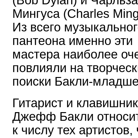
(Bob Dylan) и Чарльза
Мингуса (Charles Ming
Из всего музыкальног
пантеона именно эти
мастера наиболее оч
повлияли на творчес
поиски Бакли-младше
Гитарист и клавишник
Джефф Бакли относи
к числу тех артистов,