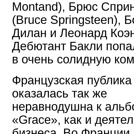
Montand), Брюс Спри
(Bruce Springsteen), 
Дилан и Леонард Коэн
Дебютант Бакли попа
в очень солидную ко
Французская публика
оказалась так же
неравнодушна к альб
«Grace», как и деяте
бизнеса. Во Франции 