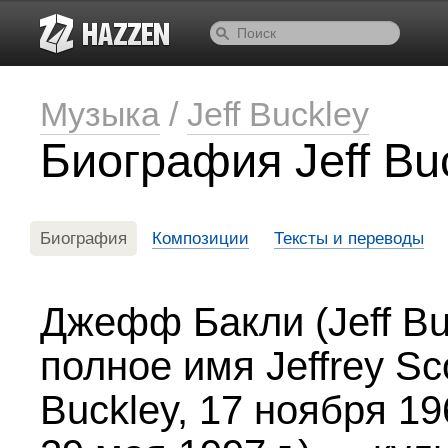
Музыка
/
Jeff Buckley
Биография Jeff Bu
Биография
Композиции
Тексты и переводы
Джефф Бакли (Jeff Bu
полное имя Jeffrey Sc
Buckley, 17 ноября 1