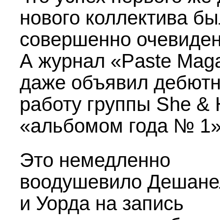
нового коллектива бы
совершенно очевиден
А журнал «Paste Mag
даже объявил дебют
работу группы She & 
«альбомом года № 1»
Это немедленно
воодушевило Дешане
и Уорда на запись