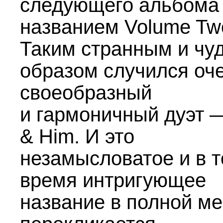
следующего альбома
названием Volume Tw
Таким странным и чу
образом случился оч
своеобразный
и гармоничный дуэт 
& Him. И это
незамысловатое и в т
время интригующее
название в полной м