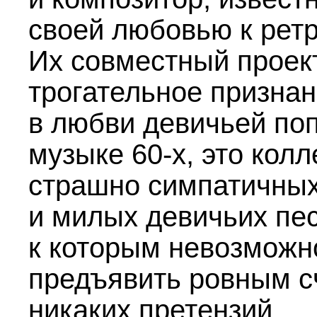
своей любовью к ретр
Их совместный проек
трогательное призна
в любви девичьей поп
музыке
60-х,
это колл
страшно симпатичны
и милых девичьих пес
к которым невозможн
предъявить ровным с
никаких претензий.