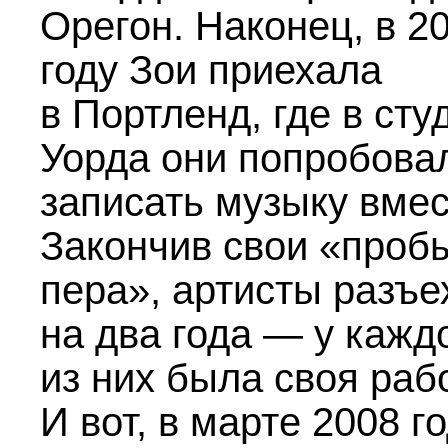
Орегон. Наконец, в 2
году Зои приехала
в Портленд, где в сту
Уорда они попробова
записать музыку вмес
Закончив свои «проб
пера», артисты разъе
на два года — у кажд
из них была своя раб
И вот, в марте 2008 г