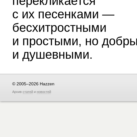
перекликается
с их песенками —
бесхитростными
и простыми, но добр
и душевными.
© 2005–2026 Hazzen
Архив
статей
и
новостей