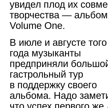
увидел плод их совме
творчества — альбом
Volume One.
В июле и августе того
года музыканты
предприняли большо
гастрольный тур
в поддержку своего
альбома. Надо замети
что успех первого же