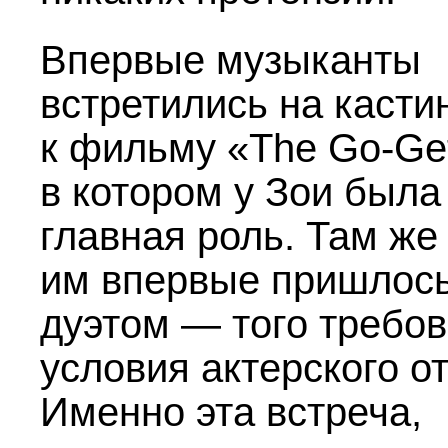
Впервые музыканты
встретились на касти
к фильму «The Go-Get
в котором у Зои была
главная роль. Там же
им впервые пришлось
дуэтом — того требо
условия актерского о
Именно эта встреча,