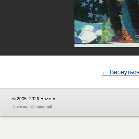
← Вернуться
© 2005–2026 Hazzen
Архив
статей
и
новостей