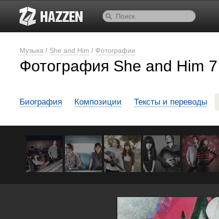
Музыка
/
She and Him
/
Фотографии
Фотография She and Him 7
Биография
Композиции
Тексты и переводы