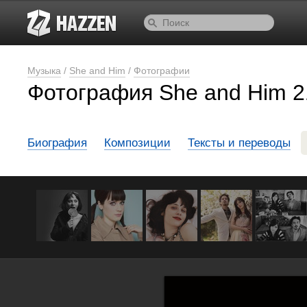
Музыка
/
She and Him
/
Фотографии
Фотография She and Him 2
Биография
Композиции
Тексты и переводы