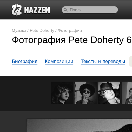
Музыка
/
Pete Doherty
/
Фотографии
Фотография Pete Doherty 6
Биография
Композиции
Тексты и переводы