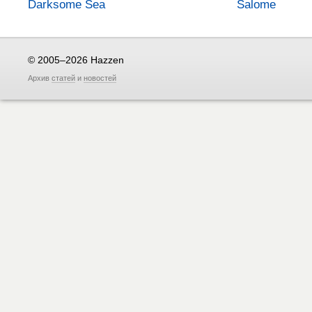
Darksome Sea
Salome
© 2005–2026 Hazzen
Архив
статей
и
новостей