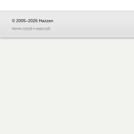
© 2005–2026 Hazzen
Архив
статей
и
новостей