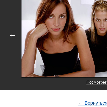
←
Посмотреть
← Вернуться