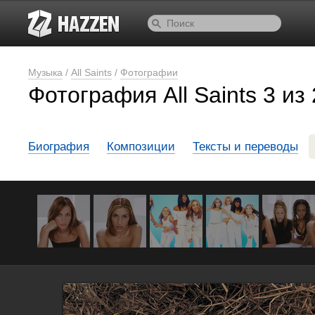
Музыка
/
All Saints
/
Фотографии
Фотография All Saints 3 из
Биография
Композиции
Тексты и переводы