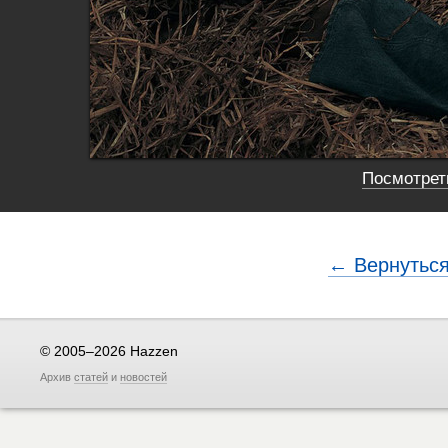
Посмотреть
← Вернуться
© 2005–2026 Hazzen
Архив
статей
и
новостей