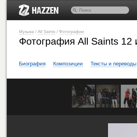
Музыка
/
All Saints
/
Фотографии
Фотография All Saints 12 
Биография
Композиции
Тексты и переводы