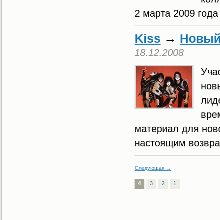
2 марта 2009 года 
Kiss
→
Новый
18.12.2008
Уча
нов
лид
вре
материал для ново
настоящим возвра
Следующая →
4
3
2
1