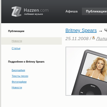
Афиша
Публикации
Britney Spears
→ Чт
Публикации
25.11.2008 /
Лили
Новости
Статьи
Подробнее о Britney Spears
Биография
Тексты песен
Фотографии
Новости