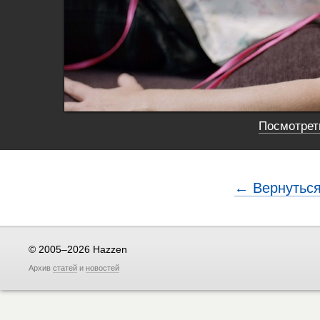
Посмотреть
← Вернуться
© 2005–2026 Hazzen
Архив
статей
и
новостей