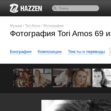
Музыка
/
Tori Amos
/
Фотографии
Фотография Tori Amos 69 и
Биография
Композиции
Тексты и переводы