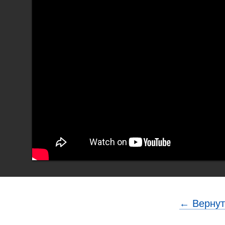
← Вернут