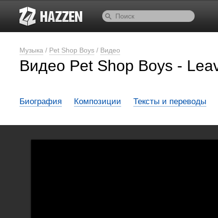
Музыка
/
Pet Shop Boys
/
Видео
Видео Pet Shop Boys - Leavi
Биография
Композиции
Тексты и переводы