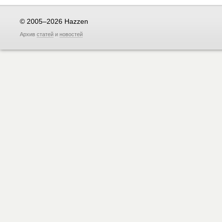
© 2005–2026 Hazzen
Архив
статей
и
новостей