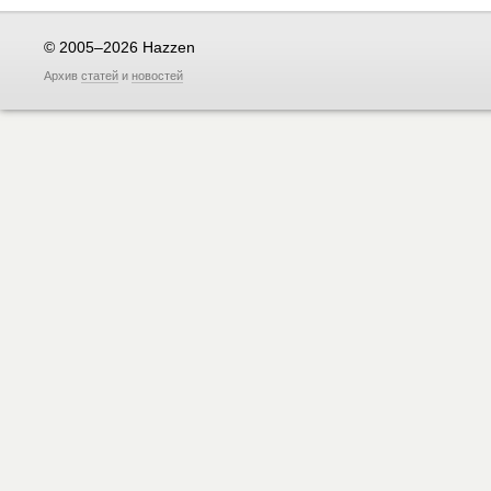
© 2005–2026 Hazzen
Архив
статей
и
новостей