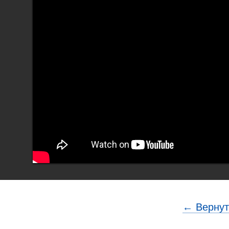
← Вернут