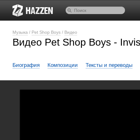
Музыка
/
Pet Shop Boys
/
Видео
Видео Pet Shop Boys - Invis
Биография
Композиции
Тексты и переводы