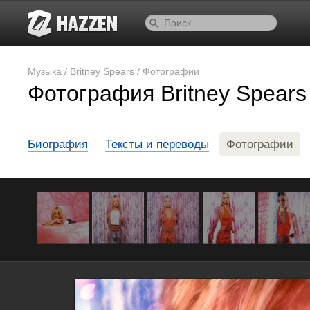
Музыка
/
Britney Spears
/
Фотографии
Фотография Britney Spears
Биография
Тексты и переводы
Фотографии