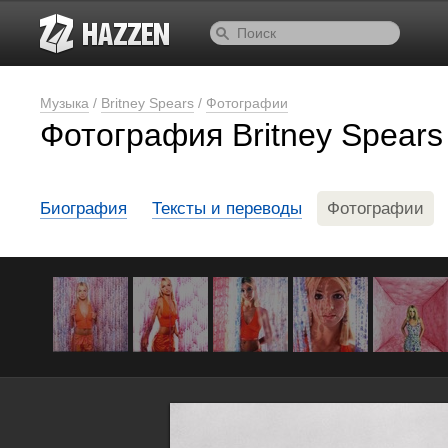
Музыка
/
Britney Spears
/
Фотографии
Фотография Britney Spears
Биография
Тексты и переводы
Фотографии