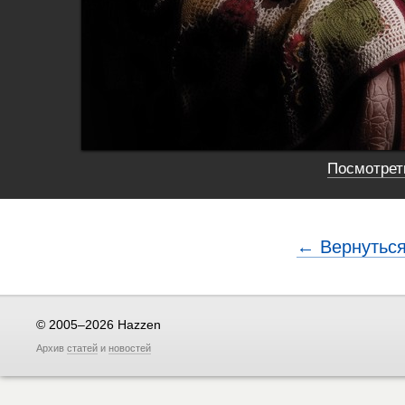
Посмотреть
← Вернуться
© 2005–2026 Hazzen
Архив
статей
и
новостей