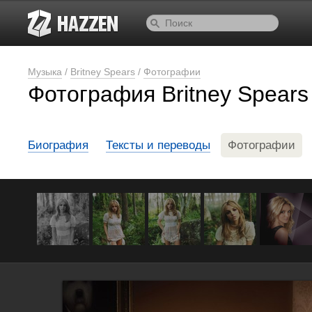
Музыка
/
Britney Spears
/
Фотографии
Фотография Britney Spears
Биография
Тексты и переводы
Фотографии