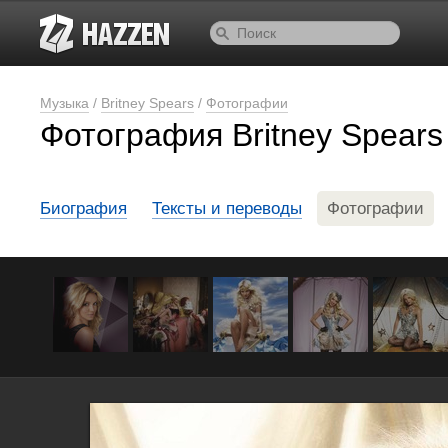
Музыка
/
Britney Spears
/
Фотографии
Фотография Britney Spears
Биография
Тексты и переводы
Фотографии