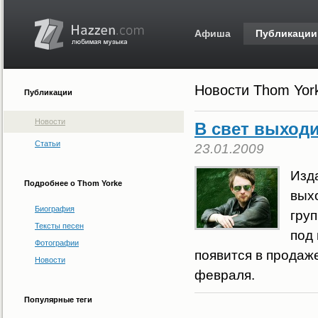
Афиша
Публикации
Новости Thom Yor
Публикации
Новости
В свет выход
Статьи
23.01.2009
Изд
Подробнее о Thom Yorke
вых
Биография
груп
Тексты песен
под 
Фотографии
появится в продаж
Новости
февраля.
Популярные теги