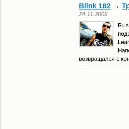
Blink 182
→
Т
24.11.2008
Быв
под
Lear
Нап
возвращался с ко