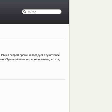
y Dalle) в скором времени порадует слушателей
 «Spinnerette» — такое же название, кстати,