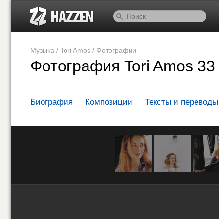
Музыка
/
Tori Amos
/
Фотографии
Фотография Tori Amos 33 
Биография
Композиции
Тексты и переводы