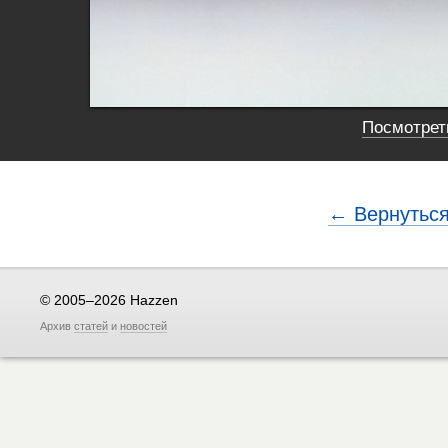
Посмотреть
← Вернуться
© 2005–2026 Hazzen
Архив
статей
и
новостей