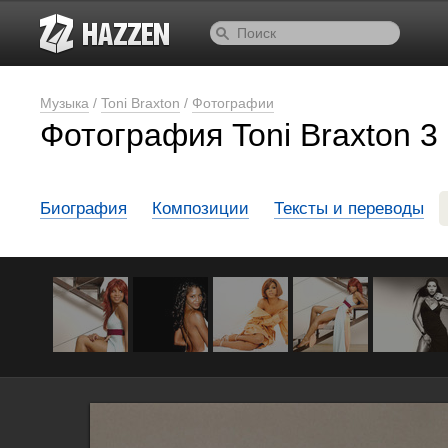
Музыка
/
Toni Braxton
/
Фотографии
Фотография Toni Braxton 3 
Биография
Композиции
Тексты и переводы