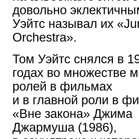
довольно эклектичны
Уэйтс называл их «Ju
Orchestra».
Том Уэйтс снялся в
1
годах во множестве м
ролей в фильмах
и в главной роли в ф
«Вне закона» Джима
Джармуша (1986),