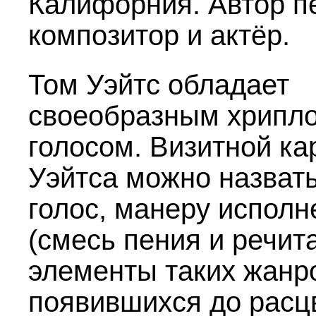
Калифорния. Автор п
композитор и актёр.
Том Уэйтс обладает
своеобразным хрипл
голосом. Визитной ка
Уэйтса можно назвать
голос, манеру исполн
(смесь пения и речита
элементы таких жанр
появившихся до расц