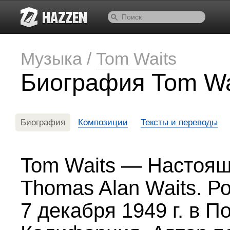
Музыка
/
Tom Waits
Биография Tom Wa
Биография
Композиции
Тексты и переводы
Tom Waits — Настоя
Thomas Alan Waits. Р
7 декабря 1949 г. в П