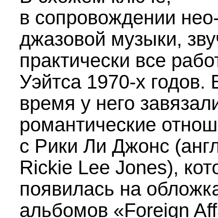
в сопровождении нео
джазовой музыки, зву
практически все рабо
Уэйтса
1970-х
годов. 
время у него завязал
романтические отно
с Рики Ли Джонс (англ
Rickie Lee Jones), ко
появилась на обложк
альбомов «Foreign Aff