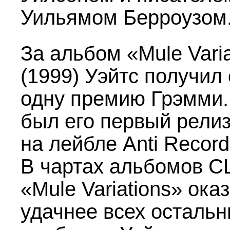
Уильямом Берроузом
За альбом «Mule Varia
(1999) Уэйтс получил
одну премию Грэмми.
был его первый рели
на лейбле Anti Record
В чартах альбомов 
«Mule Variations» ока
удачнее всех осталь