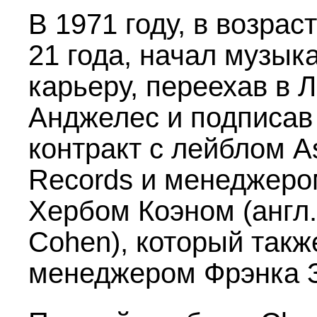
В 1971 году, в возрас
21 года, начал музык
карьеру, переехав в Л
Анджелес и подписав
контракт с лейблом A
Records и менеджеро
Хербом Коэном (англ.
Cohen), который такж
менеджером Фрэнка 