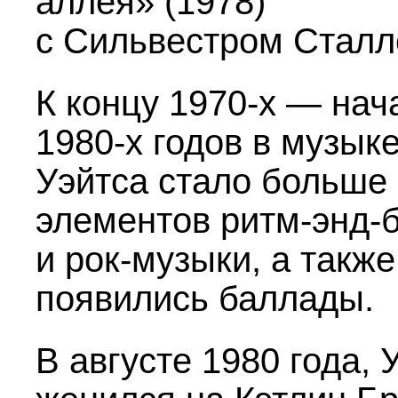
аллея» (1978)
с Сильвестром Сталл
К концу
1970-х —
нач
1980-х
годов в музык
Уэйтса стало больше
элементов ритм-энд-
и рок-музыки, а также
появились баллады.
В августе 1980 года, 