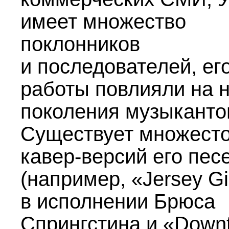
имеет множество
поклонников
и последователей, ег
работы повлияли на 
поколения музыканто
Существует множест
кавер-версий его пес
(например, «Jersey Gi
в исполнении Брюса
Спрингстина и «Down