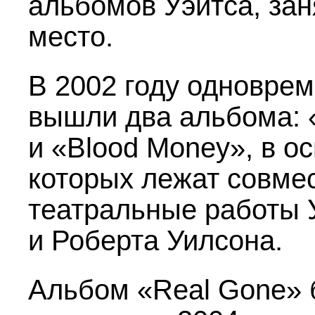
альбомов Уэйтса, за
место.
В 2002 году одновре
вышли два альбома: «
и «Blood Money», в о
которых лежат совме
театральные работы 
и Роберта Уилсона.
Альбом «Real Gone»