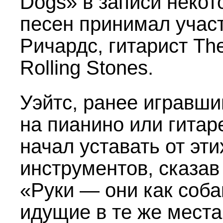
Dogs» в записи некот
песен принимал учас
Ричардс, гитарист Th
Rolling Stones.
Уэйтс, ранее игравши
на пианино или гитар
начал уставать от эти
инструментов, сказав
«Руки — они как соба
идущие в те же места