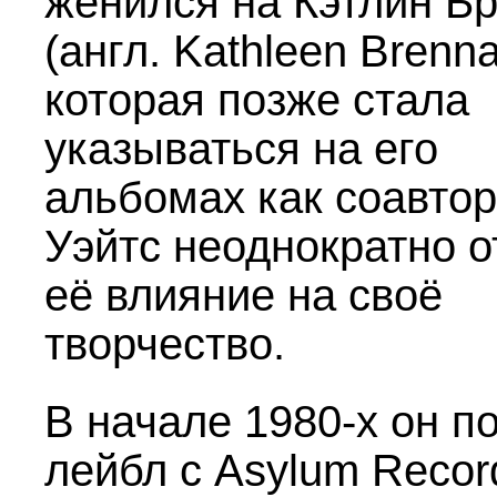
женился на Кэтлин Б
(англ. Kathleen Brenna
которая позже стала
указываться на его
альбомах как соавтор
Уэйтс неоднократно 
её влияние на своё
творчество.
В начале
1980-х
он п
лейбл с Asylum Recor