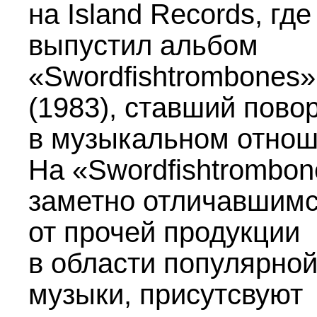
на Island Records, где
выпустил альбом
«Swordfishtrombones»
(1983), ставший пов
в музыкальном отнош
На «Swordfishtrombon
заметно отличавшим
от прочей продукции
в области популярно
музыки, присутсвуют