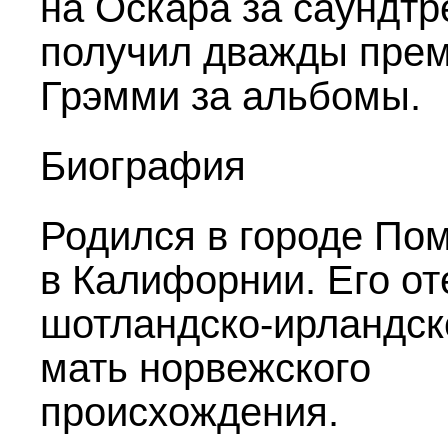
на Оскара за саундтре
получил дважды пре
Грэмми за альбомы.
Биография
Родился в городе По
в Калифорнии. Его от
шотландско-ирландск
мать норвежского
происхождения.