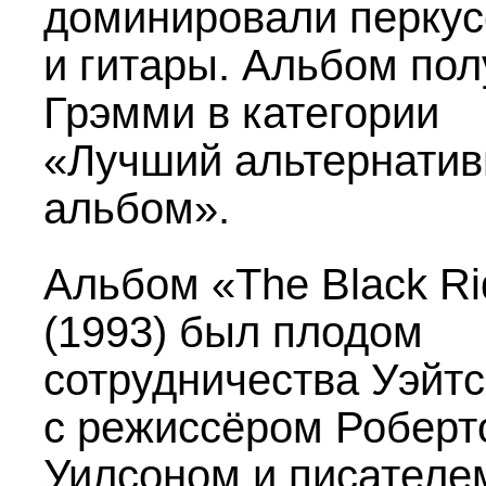
доминировали перкус
и гитары. Альбом по
Грэмми в категории
«Лучший альтернати
альбом».
Альбом «The Black Ri
(1993) был плодом
сотрудничества Уэйт
с режиссёром Роберт
Уилсоном и писателе