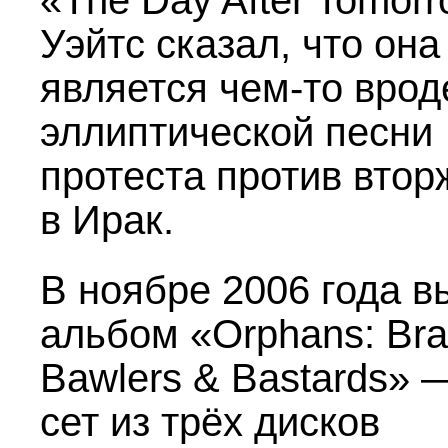
«The Day After Tomor
Уэйтс сказал, что она
является чем-то врод
эллиптической песни
протеста против втор
в Ирак.
В ноябре 2006 года 
альбом «Orphans: Bra
Bawlers & Bastards» 
сет из трёх дисков