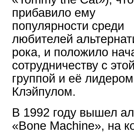
прибавило ему
популярности среди
любителей альтернат
рока, и положило нач
сотрудничеству с это
группой и её лидеро
Клэйпулом.
В 1992 году вышел а
«Bone Machine», на к