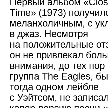
Первый альбом «Clos
Time» (1973) получил
меланхоличным, с ук
в джаз. Несмотря
на положительные от
он не привлекал бол
внимания, до тех пор
группа The Eagles, б
тогда одном лейбле
с Уэйтсом, не записа