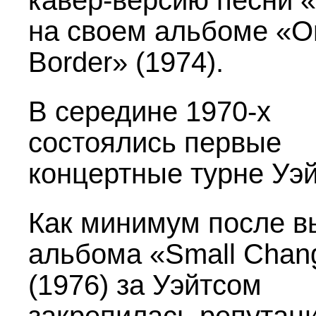
кавер-версию песни «
на своем альбоме «O
Border» (1974).
В середине
1970-х
состоялись первые
концертные турне Уэй
Как минимум после в
альбома «Small Chan
(1976) за Уэйтсом