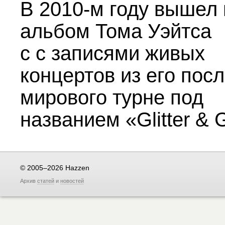
В
2010-м
году вышел
альбом Тома Уэйтса
с с записями живых
концертов из его пос
мирового турне под
названием «Glitter & 
© 2005–2026 Hazzen
Архив
статей
и
новостей