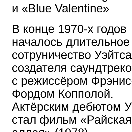
и «Blue Valentine»
В конце
1970-х
годов
началось длительное
сотруничество Уэйтса
создателя саундтреко
с режиссёром Фрэни
Фордом Копполой.
Актёрским дебютом У
стал фильм «Райская