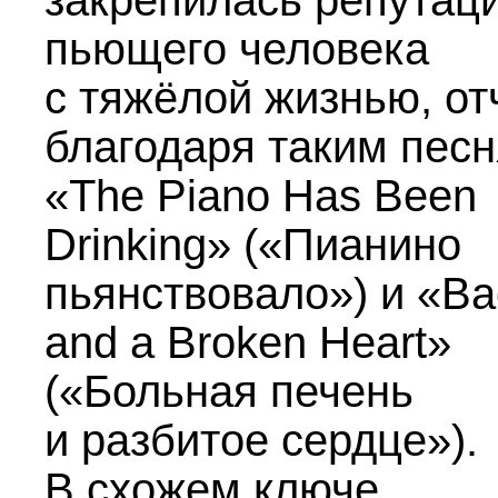
закрепилась репутац
пьющего человека
с тяжёлой жизнью, от
благодаря таким песн
«The Piano Has Been
Drinking» («Пианино
пьянствовало») и «Ba
and a Broken Heart»
(«Больная печень
и разбитое сердце»).
В схожем ключе,