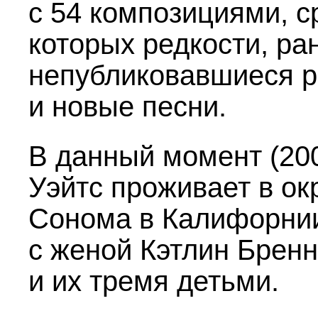
с 54 композициями, с
которых редкости, ра
непубликовавшиеся 
и новые песни.
В данный момент (20
Уэйтс проживает в ок
Сонома в Калифорни
с женой Кэтлин Брен
и их тремя детьми.