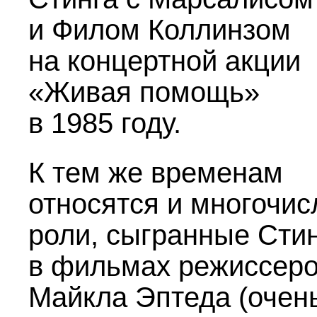
и Филом Коллинзом
на концертной акции
«Живая помощь»
в 1985 году.
К тем же временам
относятся и многочи
роли, сыгранные Сти
в фильмах режиссер
Майкла Эптеда (очен