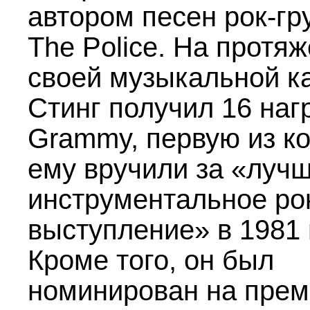
автором песен рок-гр
The Police. На протя
своей музыкальной к
Стинг получил 16 наг
Grammy, первую из к
ему вручили за «луч
инструментальное ро
выступление» в 1981 
Кроме того, он был
номинирован на пре