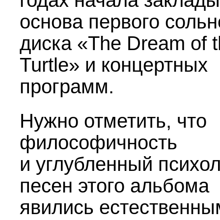
годах начала заклад
основа первого сольн
диска «The Dream of t
Turtle» и концертных
программ.
Нужно отметить, что
философичность
и углубленный психо
песен этого альбома
явились естественны