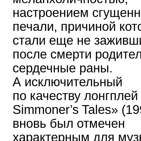
настроением сгущен
печали, причиной кот
стали еще не заживш
после смерти родите
сердечные раны.
А исключительный
по качеству лонгплей
Simmoner’s Tales» (19
вновь был отмечен
характерным для муз