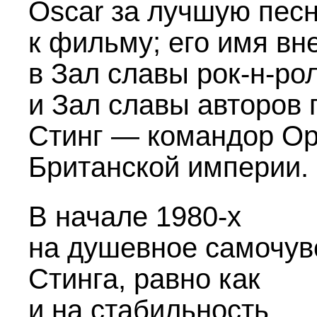
Oscar за лучшую пес
к фильму; его имя вн
в Зал славы рок-н-ро
и Зал славы авторов 
Стинг — командор О
Британской империи.
В начале
1980-х
на душевное самочув
Стинга, равно как
и на стабильность