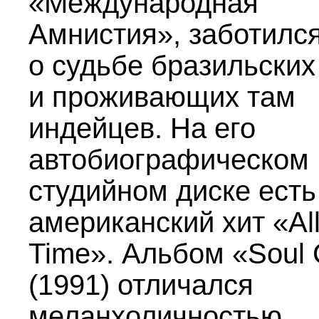
«Международная
Амнистия», заботилс
о судьбе бразильских
и проживающих там
индейцев. На его
автобиографическом
студийном диске есть
американский хит «All
Time». Альбом «Soul
(1991) отличался
меланхоличностью,