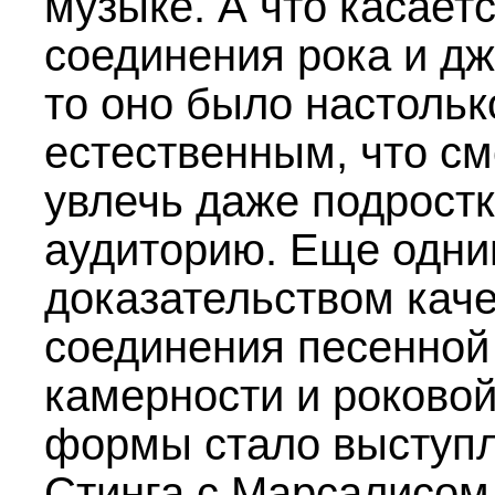
музыке. А что касает
соединения рока и дж
то оно было настольк
естественным, что см
увлечь даже подрост
аудиторию. Еще одн
доказательством кач
соединения песенной
камерности и роково
формы стало выступ
Стинга с Марсалисом