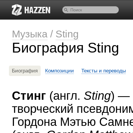
Музыка
/
Sting
Биография Sting
Биография
Композиции
Тексты и переводы
Стинг
(англ.
Sting
) —
творческий псевдони
Гордона Мэтью Самн