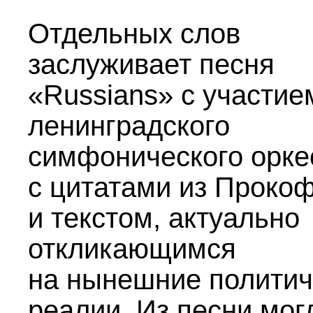
Отдельных слов
заслуживает песня
«Russians» с участие
ленинградского
симфонического орке
с цитатами из Проко
и текстом, актуально
откликающимся
на нынешние политич
реалии. Из песни мог