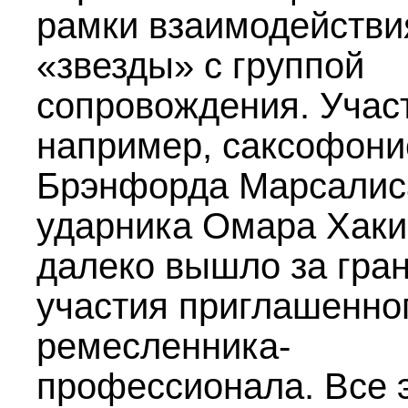
рамки взаимодействи
«звезды» с группой
сопровождения. Учас
например, саксофони
Брэнфорда Марсалис
ударника Омара Хак
далеко вышло за гра
участия приглашенно
ремесленника-
профессионала. Все 