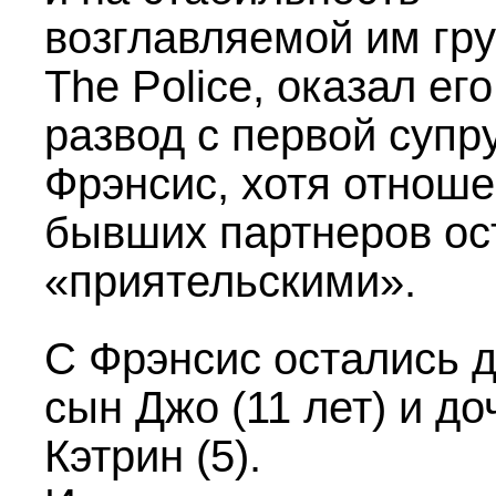
возглавляемой им гр
The Police, оказал его
развод с первой супр
Фрэнсис, хотя отнош
бывших партнеров ос
«приятельскими».
С Фрэнсис остались д
сын Джо (11 лет) и до
Кэтрин (5).