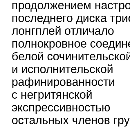
продолжением настр
последнего диска три
лонгплей отличало
полнокровное соедин
белой сочинительско
и исполнительской
рафинированности
с негритянской
экспрессивностью
остальных членов гр