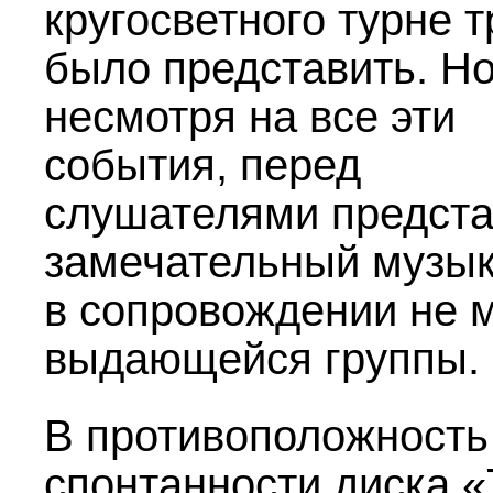
кругосветного турне 
было представить. Но
несмотря на все эти
события, перед
слушателями предст
замечательный музы
в сопровождении не 
выдающейся группы.
В противоположность
спонтанности диска 