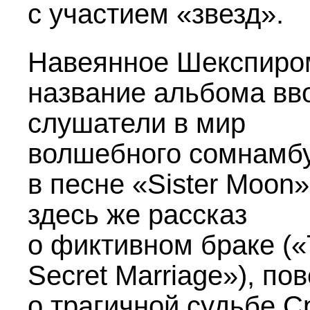
с участием «звезд».
Навеянное Шекспиро
название альбома вв
слушатели в мир
волшебного сомнамб
в песне «Sister Moon»
здесь же рассказ
о фиктивном браке (
Secret Marriage»), по
о трагичной судьбе С