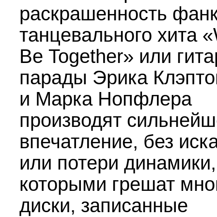
раскрашенность фанк
танцевального хита «
Bе Together» или гит
парады Эрика Клэпто
и Марка Нопфлера
производят сильнейш
впечатление, без иск
или потери динамики,
которыми грешат мно
диски, записанные