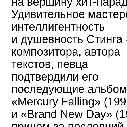
на вершину хит-парад
Удивительное мастер
интеллигентность
и душевность Стинга
композитора, автора
текстов, певца —
подтвердили его
последующие альбо
«Mercury Falling» (199
и «Brand New Day» (1
причем за последний