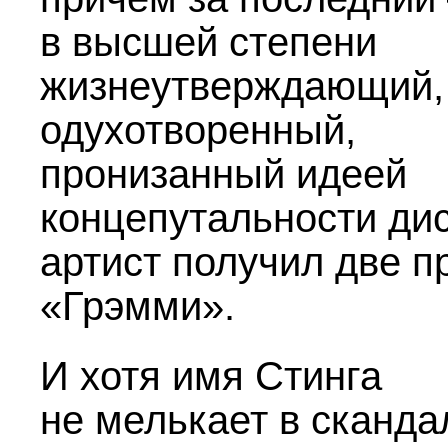
в высшей степени
жизнеутверждающий,
одухотворенный,
пронизанный идеей
концепутальности ди
артист получил две п
«Грэмми».
И хотя имя Стинга
не мелькает в сканд