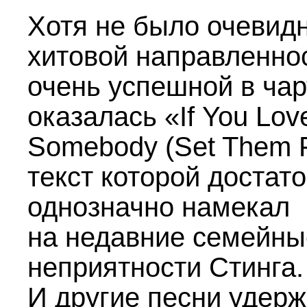
Хотя не было очевид
хитовой направленно
очень успешной в чар
оказалась «If You Lov
Somebody (Set Them F
текст которой достат
однозначно намекал
на недавние семейны
неприятности Стинга.
И другие песни удер