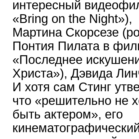
интересный видеофи
«Bring on the Night»),
Maртина Скорсезе (р
Понтия Пилата в фи
«Последнее искушен
Христа»), Дэвида Лин
И хотя сам Стинг утв
что «решительно не х
быть актером», его
кинематографический