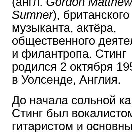
(англ.
Gordon Matthe
Sumner
), британского
музыканта, актёра,
общественного деяте
и филантропа. Стинг
родился 2 октября 19
в Уолсенде, Англия.
До начала сольной к
Стинг был вокалистом
гитаристом и основн