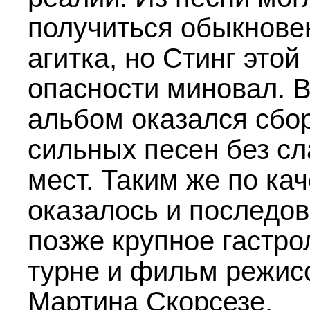
получиться обыкнове
агитка, но Стинг этой
опасности миновал. 
альбом оказался сбо
сильных песен без с
мест. Таким же по кач
оказалось и последо
позже крупное гастро
турне и фильм режис
Мартина Скорсезе,