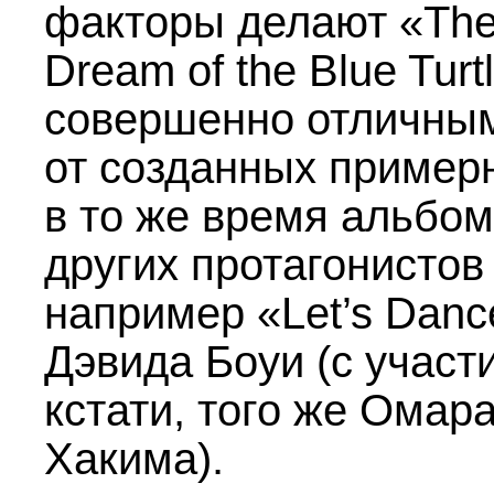
факторы делают «Th
Dream of the Blue Turt
совершенно отличны
от созданных пример
в то же время альбо
других протагонистов
например «Let’s Danc
Дэвида Боуи (с участ
кстати, того же Омар
Хакима).