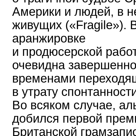
Америки и людей, в н
живущих («Fragile»). В
аранжировке
и продюсерской рабо
очевидна завершенно
временами переходя
в утрату спонтанности
Во всяком случае, а
добился первой прем
Британской грамзапис