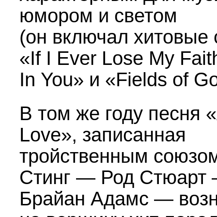
юмором и светом
(он включал хитовые
«If I Ever Lose My Fait
In You» и «Fields of Go
В том же году песня «A
Love», записанная
тройственным союзо
Стинг — Род Стюарт
Брайан Адамс — воз