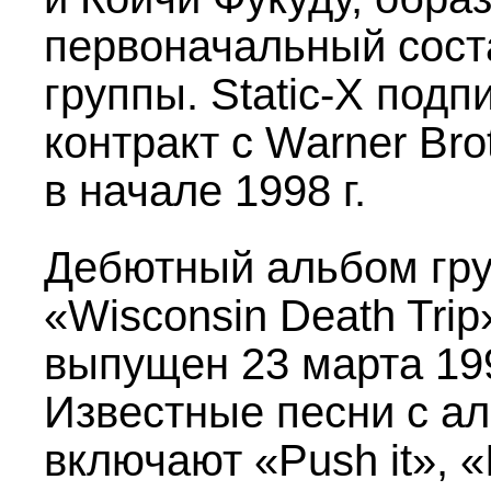
первоначальный сост
группы. Static-X подп
контракт с Warner Bro
в начале 1998 г.
Дебютный альбом гр
«Wisconsin Death Trip
выпущен 23 марта 199
Известные песни с а
включают «Push it», «I