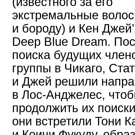
(известного за его
экстремальные воло
и бороду) и Кен Джей
Deep Blue Dream. По
поиска будущих член
группы в Чикаго, Ста
и Джей решили напра
в Лос-Анджелес, что
продолжить их поиски
они встретили Тони 
и Коичи Фукуду, обра