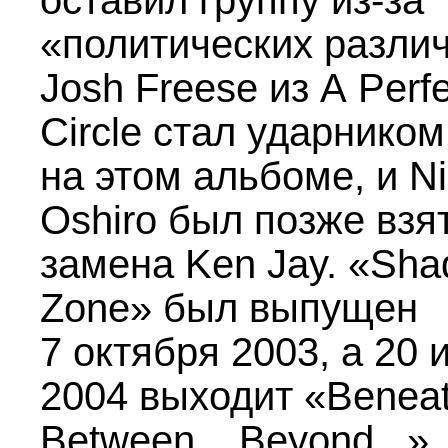
оставил группу из-за
«политических различ
Josh Freese из A Perfe
Circle стал ударником
на этом альбоме, и N
Oshiro был позже взят
замена Ken Jay. «Sh
Zone» был выпущен
7 октября 2003, а 20 
2004 выходит «Beneat
Between... Beyond...»,