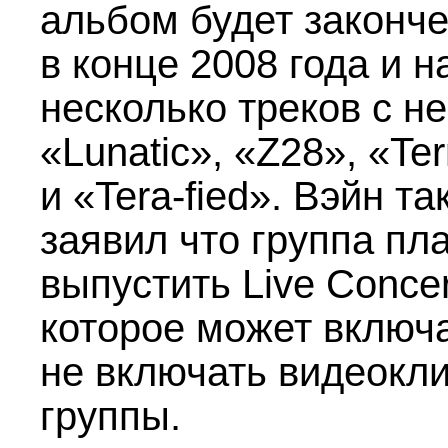
альбом будет законч
в конце 2008 года и 
несколько треков с н
«Lunatic», «Z28», «Ter
и «Tera-fied». Вэйн та
заявил что группа пл
выпустить Live Conce
которое может включ
не включать видеокл
группы.