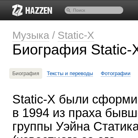
Музыка
/
Static-X
Биография Static-
Биография
Тексты и переводы
Фотографии
Static-X были сформ
в 1994 из праха быв
группы Уэйна Статик