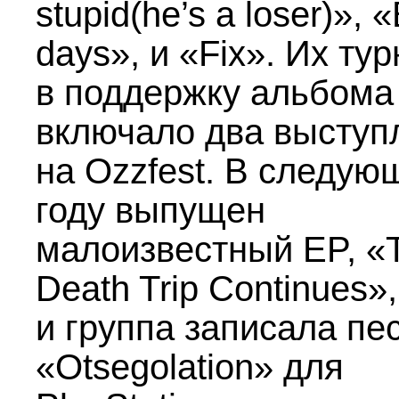
stupid(he’s a loser)», «
days», и «Fix». Их тур
в поддержку альбома
включало два выступ
на Ozzfest. В следу
году выпущен
малоизвестный EP, «
Death Trip Continues»,
и группа записала пе
«Otsegolation» для