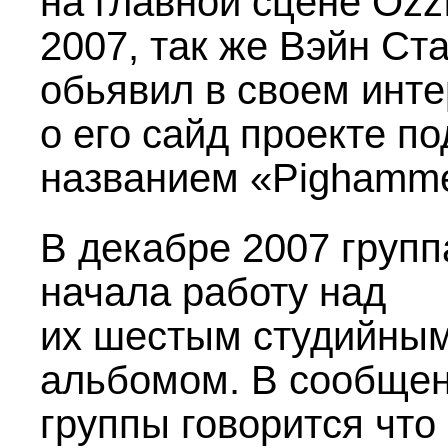
на главной сцене Ozz
2007, так же Вэйн Ст
обьявил в своем инт
о его сайд проекте по
названием «Pighamme
В декабре 2007 групп
начала работу над
их шестым студийны
альбомом. В сообще
группы говорится что