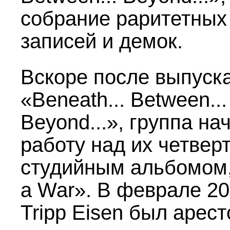
собрание раритетных
записей и демок.
Вскоре после выпуск
«Beneath... Between...
Beyond...», группа на
работу над их четвер
студийным альбомом,
a War». В феврале 20
Tripp Eisen был арес