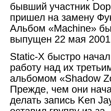
бывший участник Dop
пришел на замену Фу
Альбом «Мachine» б
выпущен 22 мая 2001
Static-X быстро начал
работу над их третьи
альбомом «Shadow Z
Прежде, чем они нач
делать запись Ken Ja