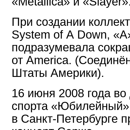
«Metallica» и «Slayer»
При создании коллек
System of A Down, «А
подразумевала сокр
от America. (Соединё
Штаты Америки).
16 июня 2008 года во
спорта «Юбилейный»
в Санкт-Петербурге 