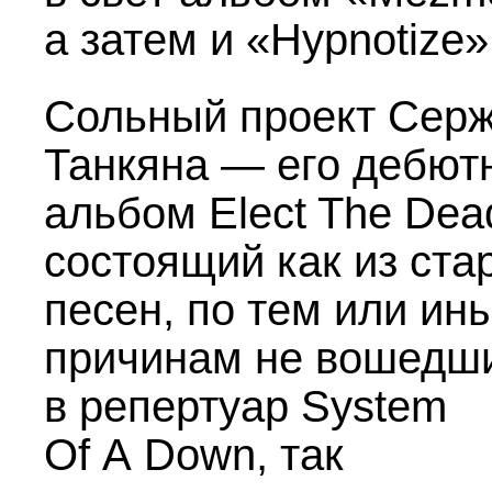
а затем и «Hypnotize»
Сольный проект Сер
Танкяна — его дебют
альбом Elect The Dea
состоящий как из ста
песен, по тем или ин
причинам не вошедш
в репертуар System
Of A Down, так