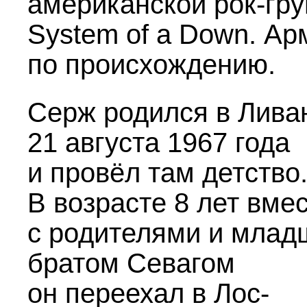
американской рок-гр
System of a Down. Ар
по происхождению.
Серж родился в Лива
21 августа 1967 года
и провёл там детство
В возрасте 8 лет вме
с родителями и мла
братом Севагом
он переехал в Лос-