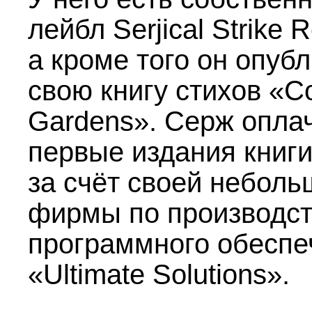
лейбл Serjical Strike 
а кроме того он опуб
свою книгу стихов «C
Gardens». Серж опла
первые издания книг
за счёт своей неболь
фирмы по производст
программного обеспе
«Ultimate Solutions».