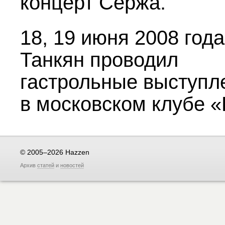
концерт Сержа.
18, 19 июня 2008 год
Танкян проводил
гастрольные выступл
в московском клубе 
© 2005–2026 Hazzen
Архив
статей
и
новостей