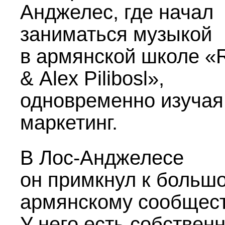
Анджелес, где начал
заниматься музыкой
в армянской школе «
& Alex Pilibosl»,
одновременно изучая
маркетинг.
В Лос-Анджелесе
он примкнул к больш
армянскому сообщест
У него есть собствен