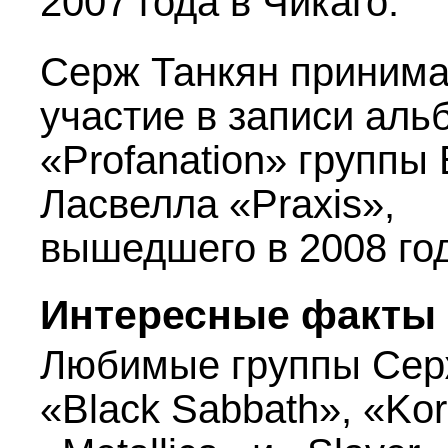
2007 года в Чикаго.
Серж Танкян приним
участие в записи аль
«Profanation» группы
Ласвелла «Praxis»,
вышедшего в 2008 год
Интересные факты
Любимые группы Сер
«Black Sabbath», «Kor