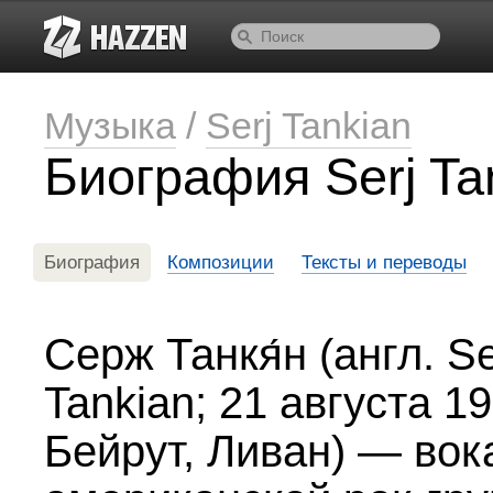
Музыка
/
Serj Tankian
Биография Serj Ta
Биография
Композиции
Тексты и переводы
Серж Танкя́н (англ. Se
Tankian; 21 августа 19
Бейрут, Ливан) — вок