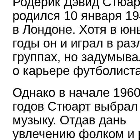
Родерик Дэвид Стюар
родился 10 января 19
в Лондоне. Хотя в юн
годы он и играл в ра
группах, но задумыва
о карьере футболиста
Однако в начале
1960
годов Стюарт выбрал
музыку. Отдав дань
увлечению фолком и 