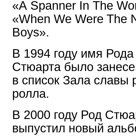
«A Spanner In The Wo
«When We Were The 
Boys».
В 1994 году имя Рода
Стюарта было занесе
в список Зала славы р
ролла.
В 2000 году Род Стюа
выпустил новый аль