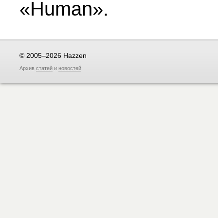
«Human».
© 2005–2026 Hazzen
Архив
статей
и
новостей