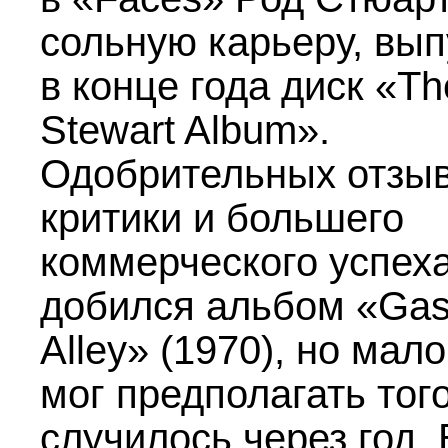
сольную карьеру, вып
в конце года диск «T
Stewart Album».
Одобрительных отзы
критики и большего
коммерческого успех
добился альбом «Gas
Alley» (1970), но мало
мог предполагать того
случилось через год. 