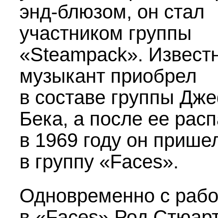
энд-блюзом, он стал
участником группы
«Steampack». Извест
музыкант приобрел
в составе группы Дж
Бека, а после ее рас
в 1969 году он прише
в группу «Faces».
Одновременно с рабо
в «Faces» Род Стюар