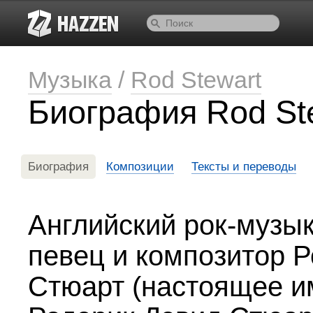
Музыка
/
Rod Stewart
Биография Rod St
Биография
Композиции
Тексты и переводы
Английский рок-музык
певец и композитор Р
Стюарт (настоящее и