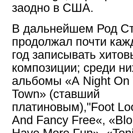
заодно в США.
В дальнейшем Род С
продолжал почти каж
год записывать хитов
композиции; среди н
альбомы «A Night On
Town» (ставший
платиновым),"Foot Lo
And Fancy Free«, «Bl