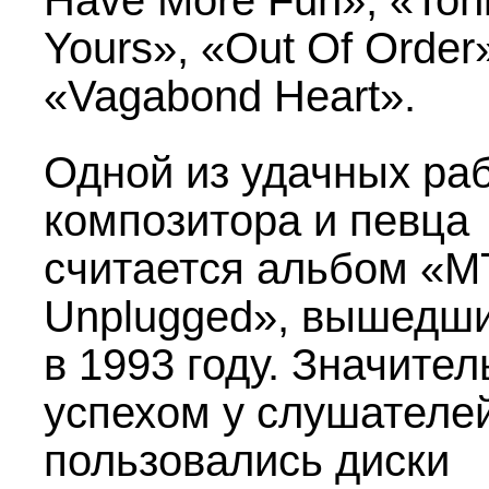
Have More Fun», «Toni
Yours», «Out Of Order
«Vagabond Heart».
Одной из удачных ра
композитора и певца
считается альбом «
Unplugged», вышедш
в 1993 году. Значите
успехом у слушателе
пользовались диски