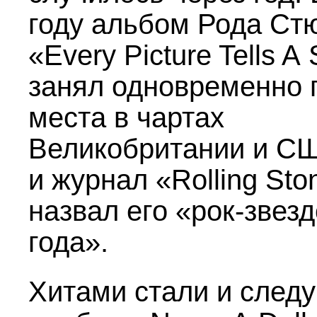
году альбом Рода Ст
«Every Picture Tells A 
занял одновременно 
места в чартах
Великобритании и С
и журнал «Rolling Sto
назвал его «рок-звез
года».
Хитами стали и след