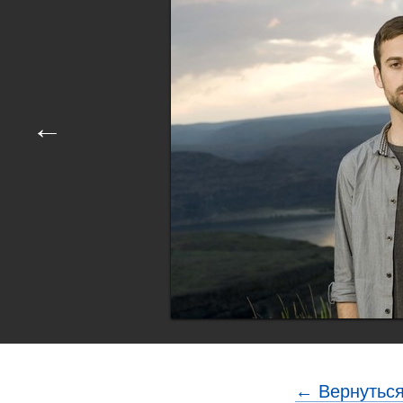
←
← Вернуться