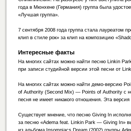
года в Мюнхене (Германия) группа была удосто
«Лучшая группа».
7 сентября 2008 года группа стала лауреатом 
клип в стиле рок» за клип на композицию «Shado
Интересные факты
На многих сайтах можно найти песню Linkin Par
при записи студийной версии этой песни от Lin
На многих сайтах можно найти демо-версию Points
of Authority (Second Mix) — Points of Authority 
песня не имеет никакого отношения. Эта версия P
Существует мнение, что песню Giving In исполн
за песню «Adema feat. Linkin Park — Giving In» 
из альбома Insomniacs Dream (2002) группы Ade