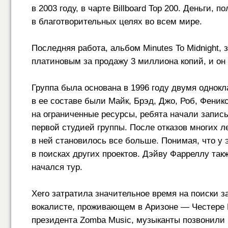
в 2003 году, в чарте Billboard Top 200. Деньги,
в благотворительных целях во всем мире.
Последняя работа, альбом Minutes To Midnight,
платиновым за продажу 3 миллиона копий, и он у
Группа была основана в 1996 году двумя одно
в ее составе были Майк, Брэд, Джо, Роб, Феник
на ограниченные ресурсы, ребята начали запись
первой студией группы. После отказов многих л
в ней становилось все больше. Понимая, что у 
в поисках других проектов. Дэйву Фарреллу такж
начался тур.
Xero затратила значительное время на поиски з
вокалисте, проживающем в Аризоне — Честере 
президента Zomba Music, музыканты позвонили 