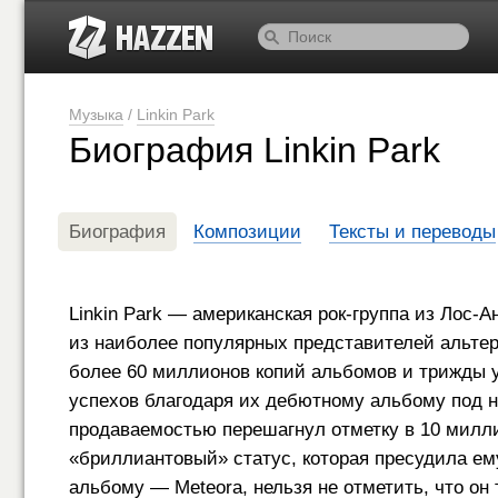
Музыка
/
Linkin Park
Биография Linkin Park
Биография
Композиции
Тексты и переводы
Linkin Park — американская рок-группа из Лос-
из наиболее популярных представителей альтер
более 60 миллионов копий альбомов и трижды 
успехов благодаря их дебютному альбому под н
продаваемостью перешагнул отметку в 10 миллио
«бриллиантовый» статус, которая пресудила е
альбому — Meteora, нельзя не отметить, что о