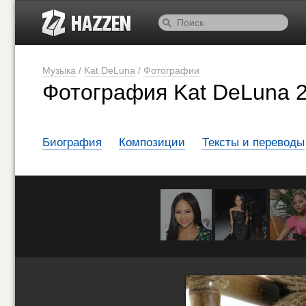
Музыка
/
Kat DeLuna
/
Фотографии
Фотография Kat DeLuna 2
Биография
Композиции
Тексты и переводы