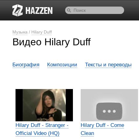
Музыка
/
Hilary Duff
Видео Hilary Duff
Биография
Композиции
Тексты и переводы
Hilary Duff - Stranger -
Hilary Duff - Come
Official Video (HQ)
Clean