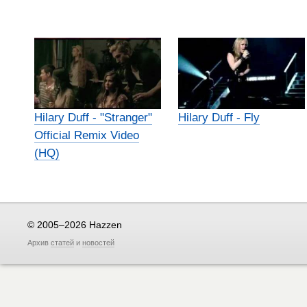
Hilary Duff - "Stranger"
Hilary Duff - Fly
Official Remix Video
(HQ)
© 2005–2026 Hazzen
Архив
статей
и
новостей