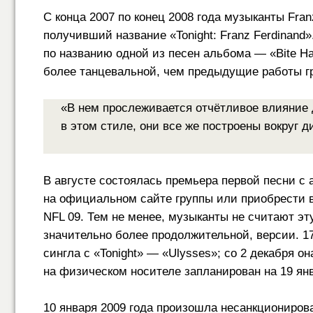
С конца 2007 по конец 2008 года музыканты Fra
получивший название «Tonight: Franz Ferdinand
по названию одной из песен альбома — «Bite H
более танцевальной, чем предыдущие работы гр
«В нем прослеживается отчётливое влияние 
в этом стиле, они все же построены вокруг д
В августе состоялась премьера первой песни с
на официальном сайте группы или приобрести в 
NFL 09. Тем не менее, музыканты не считают эт
значительно более продолжительной, версии. 1
сингла с «Tonight» — «Ulysses»; со 2 декабря он
на физическом носителе запланирован на 19 ян
10 января 2009 года произошла несанкционирова