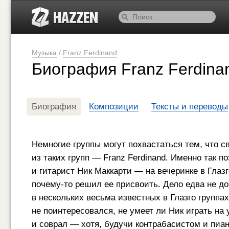
Музыка
/
Franz Ferdinand
Биография Franz Ferdina
Биография
Композиции
Тексты и переводы
Немногие группы могут похвастаться тем, что 
из таких групп — Franz Ferdinand. Именно так п
и гитарист Ник Маккарти — на вечеринке в Глазг
почему-то решил ее присвоить. Дело едва не до
в нескольких весьма известных в Глазго группа
не поинтересовался, не умеет ли Ник играть на
и соврал — хотя, будучи контрабасистом и пиа