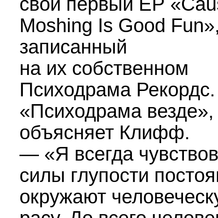
свой первый EP «Cau
Moshing Is Good Fun»
записанный
на их собственном
Психодрама Рекордс.
«Психодрама везде»,
объясняет Клифф.
— «Я всегда чувствов
силы глупости постоя
окружают человеческ