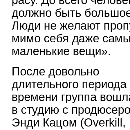
расу. До всего челове
должно быть большое
Люди не желают проп
мимо себя даже сам
маленькие вещи».
После довольно
длительного периода
времени группа вошл
в студию с продюсер
Энди Кацом (Overkill, 