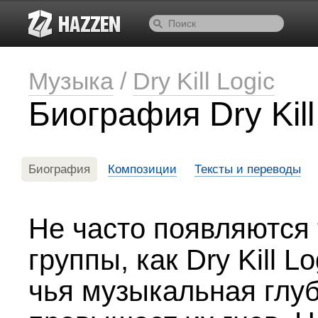
Музыка
/
Dry Kill Logic
Биография Dry Kill
Биография
Композиции
Тексты и переводы
Не часто появляются 
группы, как Dry Kill Lo
чья музыкальная глу