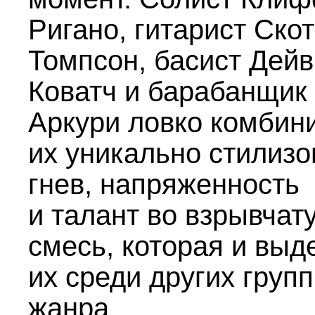
Ригано, гитарист Скот
Томпсон, басист Дейв
Коватч и барабанщик
Аркури ловко комбин
их уникально стилиз
гнев, напряженность
и талант во взрывчат
смесь, которая и выд
их среди других групп
жанра.