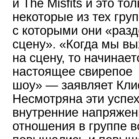
и The Misfits и это то
некоторые из тех гру
с которыми они «раз
сцену». «Когда мы в
на сцену, то начинает
настоящее свирепое
шоу» — заявляет Кл
Несмотряна эти успех
внутренние напряже
отношения в группе в