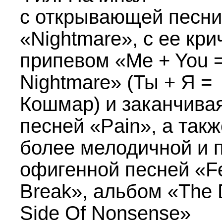
с открывающей песни
«Nightmare», с ее кр
припевом «Me + You 
Nightmare» (Ты + Я =
Кошмар) и заканчива
песней «Pain», а такж
более мелодичной и 
офигенной песней «Fe
Break», альбом «The 
Side Of Nonsense»