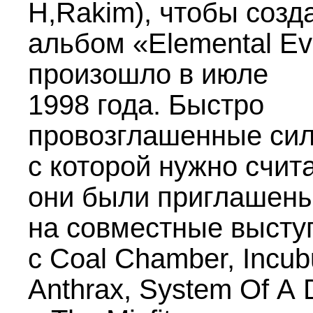
H,Rakim), чтобы созд
альбом «Elemental Evi
произошло в июле
1998 года. Быстро
провозглашенные си
с которой нужно счита
они были приглашен
на совместные высту
с Coal Chamber, Incub
Anthrax, System Of A