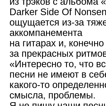
из трэков с альбома 
Darker Side Of Nonse
ощущается из-за тяж
аккомпанемента
на гитарах и, конечно 
за прекрасных ритмов
«Интересно то, что в
песни не имеют в себ
какого-то определенн
смысла, проблемы.
Я не пишу наши песн