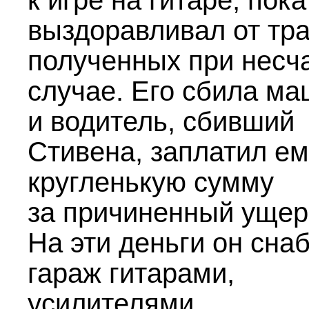
к игре на гитаре, пока
выздоравливал от тр
полученных при несч
случае. Его сбила ма
и водитель, сбивший
Стивена, заплатил ем
кругленькую сумму
за причиненный ущер
На эти деньги он сна
гараж гитарами,
усилителями,