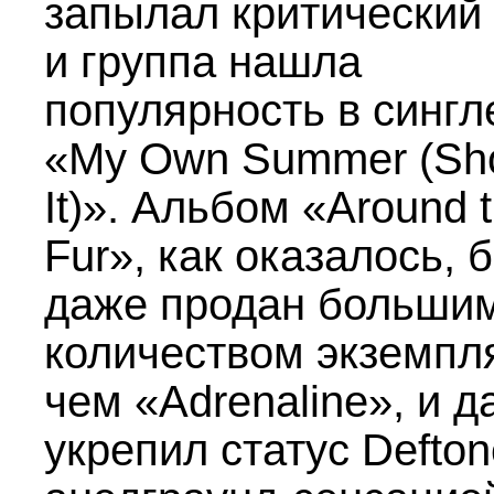
запылал критический 
и группа нашла
популярность в сингл
«My Own Summer (Sh
It)». Альбом «Around 
Fur», как оказалось, 
даже продан больши
количеством экземпл
чем «Adrenaline», и д
укрепил статус Defton