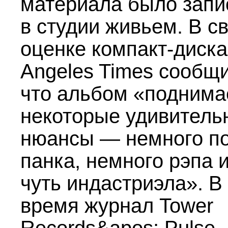
материала было запи
в студии живьем. В с
оценке компакт-диска
Angeles Times сообщ
что альбом «поднима
некоторые удивитель
нюансы — немного по
панка, немного рэпа и
чуть индастриэла». В
время журнал Tower