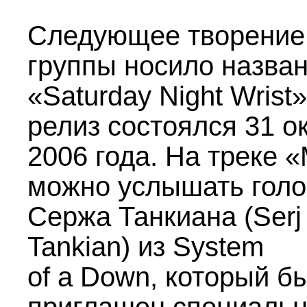
Следующее творение
группы носило назва
«Saturday Night Wrist»
релиз состоялся 31 о
2006 года. На треке 
можно услышать голо
Сержа Танкиана (Serj
Tankian) из System
of a Down, который б