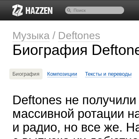
Музыка
/
Deftones
Биография Defton
Биография
Композиции
Тексты и переводы
Deftones не получили
массивной ротации н
и радио, но все же. 