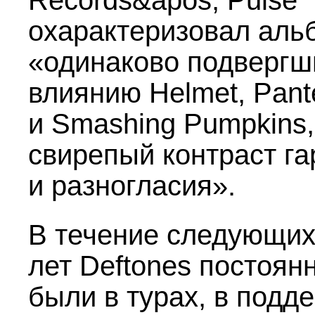
Records&apos; Pulse
охарактеризовал аль
«одинаково подвергш
влиянию Helmet, Pant
и Smashing Pumpkins,
свирепый контраст г
и разногласия».
В течение следующих
лет Deftones постоян
были в турах, в подд