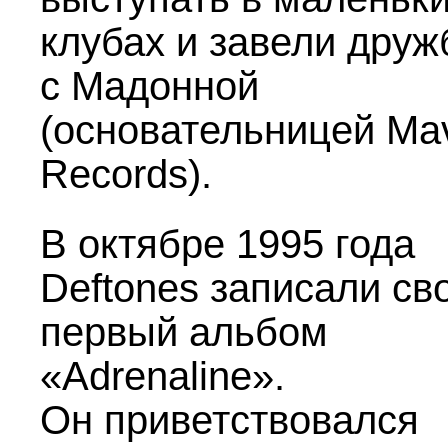
клубах и завели друж
с Мадонной
(основательницей Mav
Records).
В октябре 1995 года
Deftones записали св
первый альбом
«Adrenaline».
Он приветствовался