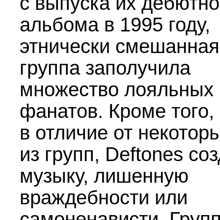
с выпуска их дебютно
альбома в 1995 году,
этнически смешанная
группа заполучила
множество лояльных
фанатов. Кроме того,
в отличие от некотор
из групп, Deftones со
музыку, лишенную
враждебности или
самоненависти. Груп