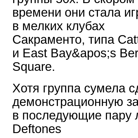
времени они стала иг
в мелких клубах
Сакраменто, типа Catt
и East Bay&apos;s Ber
Square.
Хотя группа сумела с
демонстрационную за
в последующие пару 
Deftones