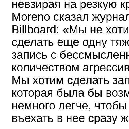
невзирая на резкую кр
Moreno сказал журна
Billboard: «Мы не хот
сделать еще одну тя
запись с бессмысле
количеством агрессив
Мы хотим сделать зап
которая была бы воз
немного легче, чтобы
въехать в нее сразу ж