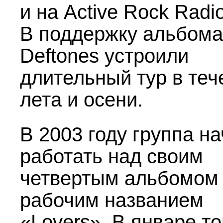
и на Active Rock Radio
В поддержку альбома
Deftones устроили
длительный тур в теч
лета и осени.
В 2003 году группа н
работать над своим
четвертым альбомом
рабочим названием
«Lovers». В январе то