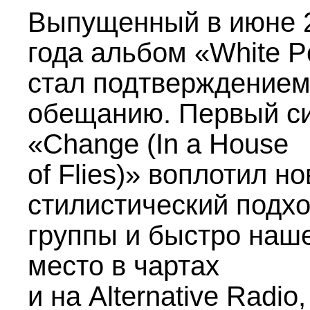
Выпущенный в июне 
года альбом «White P
стал подтверждением
обещанию. Первый с
«Change (In a House
of Flies)» воплотил н
стилистический подх
группы и быстро наш
место в чартах
и на Alternative Radio,