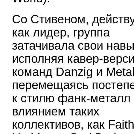
Со Стивеном, дейст
как лидер, группа
затачивала свои навы
исполняя кавер-верс
команд Danzig и Metall
перемещаясь постеп
к стилю фанк-металл
влиянием таких
коллективов, как Fait