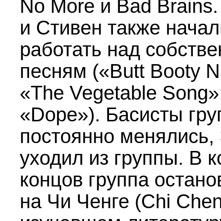
No More и Bad Brains
и Стивен также начал
работать над собств
песням («Butt Booty 
«The Vegetable Song»
«Dope»). Басисты гр
постоянно менялись,
уходил из группы. В 
концов группа остано
на Чи Ченге (Chi Chen