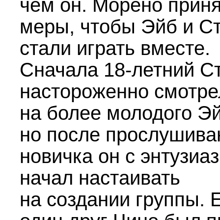
чем он. Морено прин
меры, чтобы Эйб и С
стали играть вместе.
Сначала
18-летний
Ст
настороженно смотре
на более молодого Эй
но после прослушива
новичка он с энтузиа
начал настаивать
на создании группы.