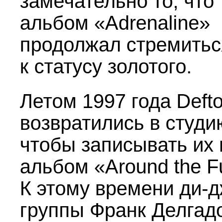
замечательно то, что
альбом «Adrenaline»
продолжал стремитьс
к статусу золотого.
Летом 1997 года Deft
возвратились в студи
чтобы записывать их 
альбом «Around the F
К этому времени ди-
группы Франк Делгад