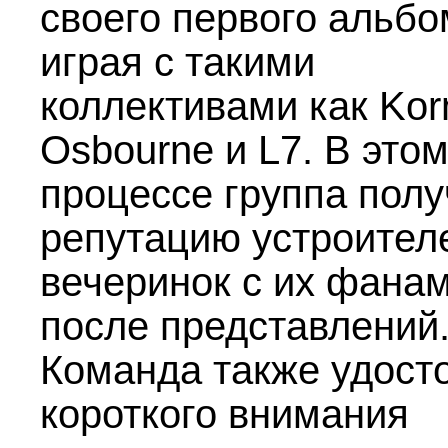
своего первого альбо
играя с такими
коллективами как Kor
Osbourne и L7. В это
процессе группа пол
репутацию устроител
вечеринок с их фана
после представлений
Команда также удост
короткого внимания