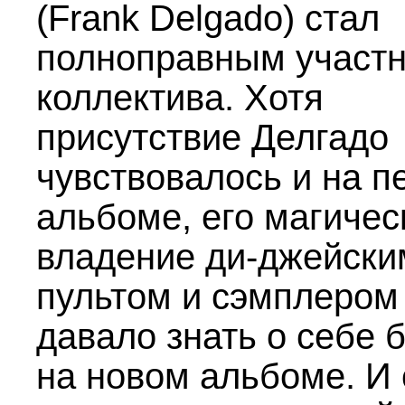
(Frank Delgado) стал
полноправным участ
коллектива. Хотя
присутствие Делгадо
чувствовалось и на п
альбоме, его магичес
владение ди-джейски
пультом и сэмплером
давало знать о себе 
на новом альбоме. И