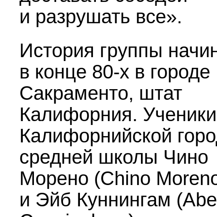
и разрушать все».
История группы начи
в конце
80-х
в городе
Сакраменто, штат
Калифорния. Ученики
Калифорнийской горо
средней школы Чино
Морено (Chino Moren
и Эйб Куннингам (Abe