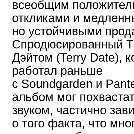
всеобщим положите
откликами и медленн
но устойчивыми прод
Спродюсированный Т
Дэйтом (Terry Date), 
работал раньше
с Soundgarden и Pante
альбом мог похваста
звуком, частично за
о того факта, что мно