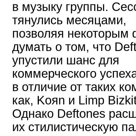
в музыку группы. Сес
тянулись месяцами,
позволяя некоторым
думать о том, что Def
упустили шанс для
коммерческого успеха
в отличие от таких к
как, Koяn и Limp Bizkit
Однако Deftones рас
их стилистическую па