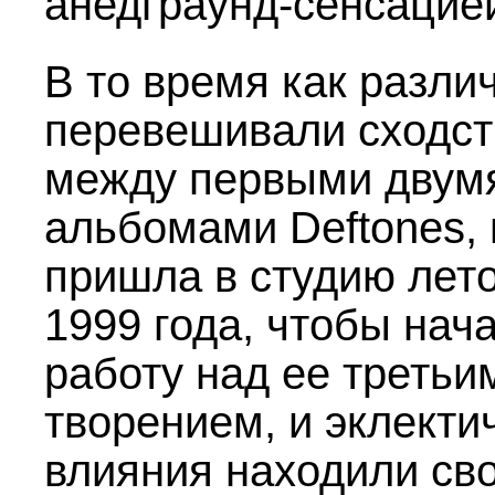
анедграунд-сенсацие
В то время как разли
перевешивали сходст
между первыми двум
альбомами Deftones, 
пришла в студию лет
1999 года, чтобы нач
работу над ее третьи
творением, и эклекти
влияния находили сво