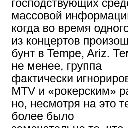
господствующих сред
массовой информаци
когда во время одног
из концертов произо
бунт в Tempe, Ariz. Т
не менее, группа
фактически игнориро
MTV и «рокерским» р
но, несмотря на это т
более было