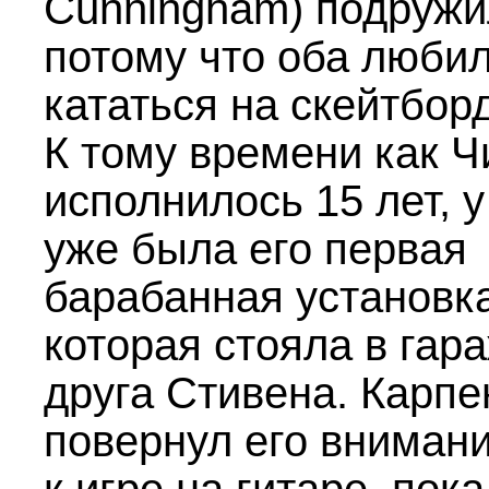
Cunningham) подружи
потому что оба люби
кататься на скейтбор
К тому времени как Ч
исполнилось 15 лет, у
уже была его первая
барабанная установка
которая стояла в гара
друга Стивена. Карпе
повернул его вниман