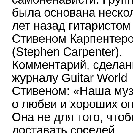
была основана неско
лет назад гитаристом
Стивеном Карпентер
(Stephen Carpenter).
Комментарий, сдела
журналу Guitar World
Стивеном: «Наша му
о любви и хороших о
Она не для того, что
доставать соседей