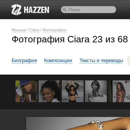
Музыка
/
Ciara
/
Фотографии
Фотография Ciara 23 из 68
Биография
Композиции
Тексты и переводы