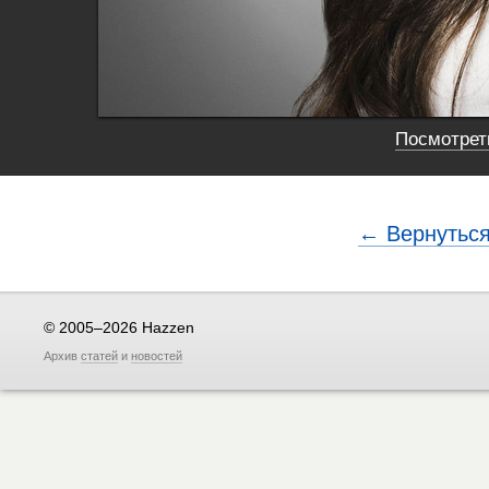
Посмотреть
← Вернуться
© 2005–2026 Hazzen
Архив
статей
и
новостей