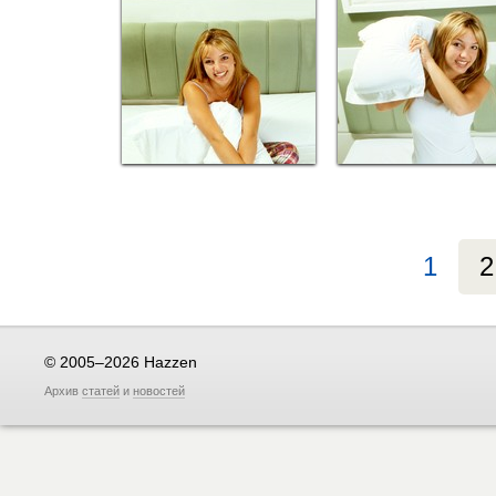
1
2
© 2005–2026 Hazzen
Архив
статей
и
новостей