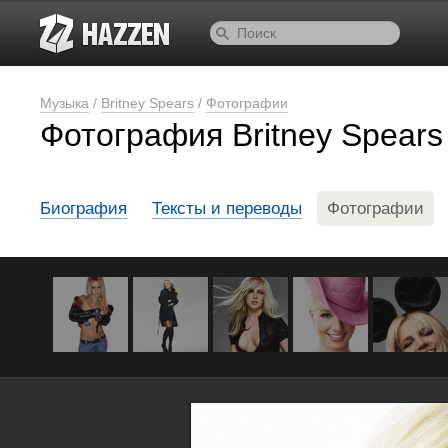
Музыка
/
Britney Spears
/
Фотографии
Фотография Britney Spears
Биография
Тексты и переводы
Фотографии