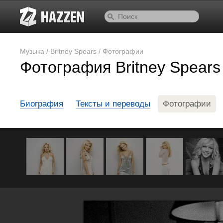
Музыка
/
Britney Spears
/
Фотографии
Фотография Britney Spears
Биография
Тексты и переводы
Фотографии