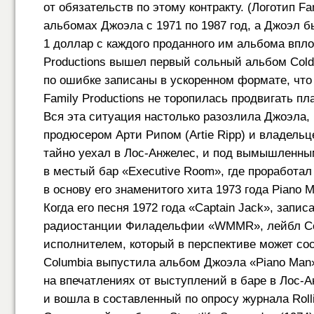
от обязательств по этому контракту. (Логотип F
альбомах Джоэла с 1971 по 1987 год, а Джоэл б
1 доллар с каждого проданного им альбома вплот
Productions вышел первый сольный альбом Cold 
по ошибке записаны в ускоренном формате, чт
Family Productions не торопилась продвигать пл
Вся эта ситуация настолько разозлила Джоэла,
продюсером Арти Рипом (Artie Ripp) и владельц
тайно уехал в Лос-Анжелес, и под вымышленным
в местый бар «Executive Room», где проработал 
в основу его знаменитого хита 1973 года Piano M
Когда его песня 1972 года «Captain Jack», запи
радиостанции Филадельфии «WMMR», лейбл Co
исполнителем, который в перспективе может сос
Columbia выпустила альбом Джоэла «Piano Man»
на впечатлениях от выступлений в баре в Лос-А
и вошла в составленный по опросу журнала Roll