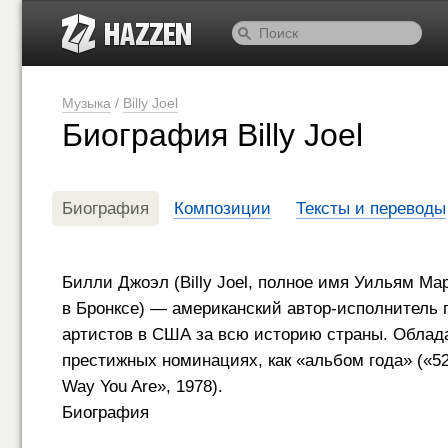
Музыка
/
Billy Joel
Биография Billy Joel
Биография
Композиции
Тексты и переводы
Билли Джоэл (Billy Joel, полное имя Уильям Марти
в Бронксе) — американский автор-исполнитель 
артистов в США за всю историю страны. Облада
престижных номинациях, как «альбом года» («52nd
Way You Are», 1978).
Биография