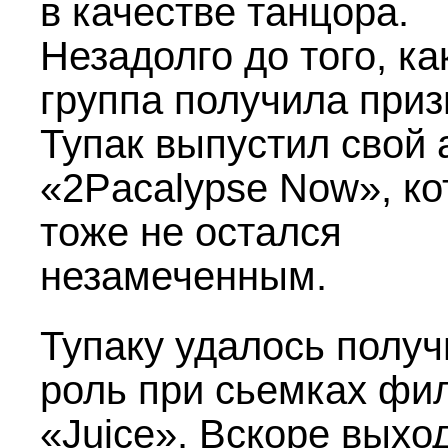
в качестве танцора.
Незадолго до того, ка
группа получила приз
Тупак выпустил свой
«2Pacalypse Now», к
тоже не остался
незамеченным.
Тупаку удалось получ
роль при сьемках фи
«Juice». Вскоре выхо