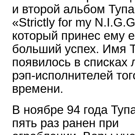
и второй альбом Тупа
«Strictly for my N.I.G.G
который принес ему 
больший успех. Имя 
появилось в списках
рэп-исполнителей тог
времени.
В ноябре 94 года Туп
пять раз ранен при