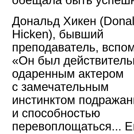
обещала быть успеш
Дональд Хикен (Dona
Hicken), бывший
преподаватель, вспом
«Он был действитель
одаренным актером
с замечательным
инстинктом подражан
и способностью
перевоплощаться... Е