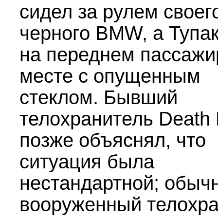
сидел за рулем своег
черного BMW, а Тупак
на переднем пассажи
месте с опущенным
стеклом. Бывший
телохранитель Death
позже объяснял, что
ситуация была
нестандартной; обыч
вооруженный телохр