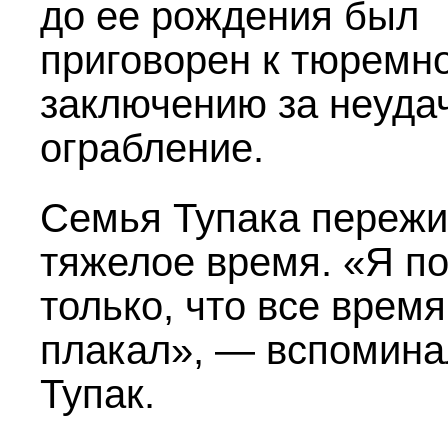
до ее рождения был
приговорен к тюремн
заключению за неуда
ограбление.
Семья Тупака переж
тяжелое время. «Я п
только, что все время
плакал», — вспомина
Тупак.