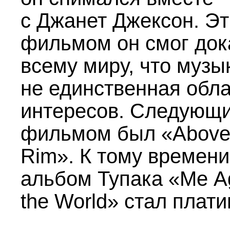
с Джанет Джексон. Э
фильмом он смог док
всему миру, что муз
не единственная обла
интересов. Следующ
фильмом был «Above
Rim». К тому времени
альбом Тупака «Me Ag
the World» стал плат