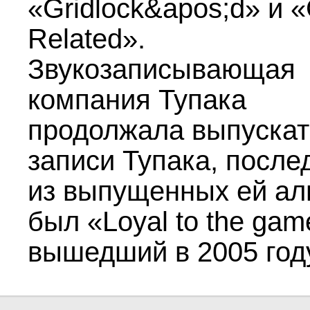
«Gridlock&apos;d» и 
Related».
Звукозаписывающая
компания Тупака
продолжала выпускат
записи Тупака, после
из выпущенных ей а
был «Loyal to the gam
вышедший в 2005 год