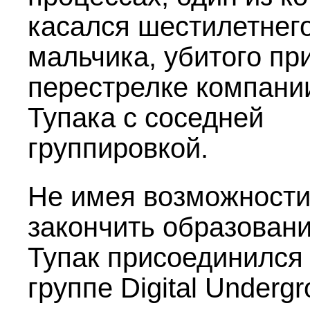
касался шестилетнег
мальчика, убитого пр
перестрелке компани
Тупака с соседней
группировкой.
Не имея возможност
закончить образовани
Тупак присоединился 
группе Digital Underg