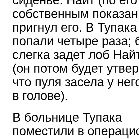
сиденье. Найт (по его
собственным показан
пригнул его. В Тупака
попали четыре раза; 
слегка задет лоб Най
(он потом будет утве
что пуля засела у нег
в голове).
В больнице Тупака
поместили в операци