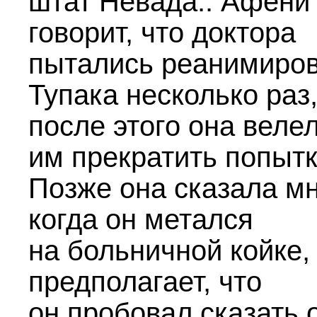
штат Невада.. Афени
говорит, что доктора
пытались реанимиро
Тупака несколько раз,
после этого она веле
им прекратить попытк
Позже она сказала мн
когда он метался
на больничной койке,
предполагает, что
он пробовал сказать 