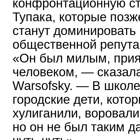
конфронтационную с
Тупака, которые позж
станут доминировать 
общественной репута
«Он был милым, при
человеком, — сказал
Warsofsky. — В школ
городские дети, кото
хулиганили, воровали
но он не был таким д