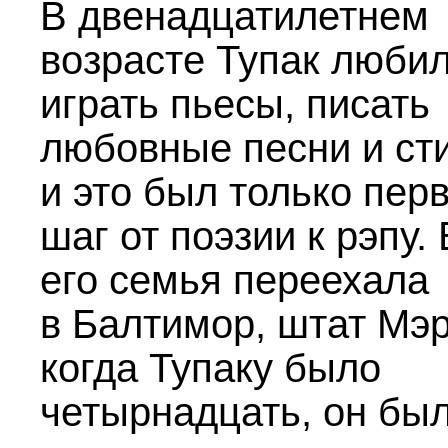
В двенадцатилетнем
возрасте Тупак люби
играть пьесы, писать
любовные песни и сти
и это был только пер
шаг от поэзии к рэпу.
его семья переехала
в Балтимор, штат Мэ
когда Тупаку было
четырнадцать, он бы