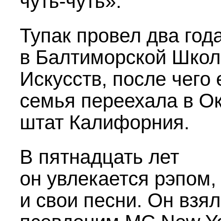
чуть-чуть».
Тупак провел два год
в Балтиморской Школ
Искусств, после чего 
семья переехала в О
штат Калифорния.
В пятнадцать лет
он увлекается рэпом,
и свои песни. Он взял