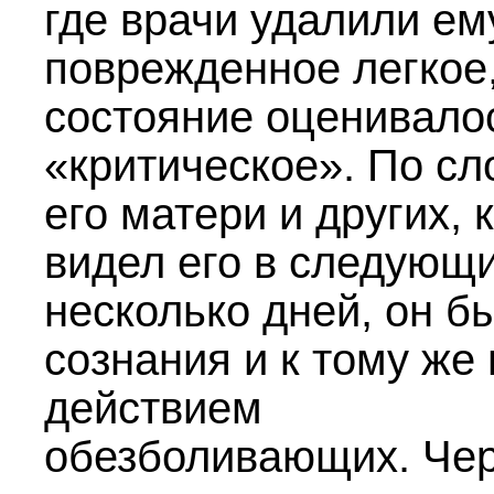
где врачи удалили ем
поврежденное легкое
состояние оценивало
«критическое». По с
его матери и других, 
видел его в следующ
несколько дней, он б
сознания и к тому же
действием
обезболивающих. Че