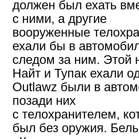
должен был ехать вм
с ними, а другие
вооруженные телохр
ехали бы в автомоби
следом за ним. Этой 
Найт и Тупак ехали о
Outlawz были в авто
позади них
с телохранителем, ко
был без оружия. Бел