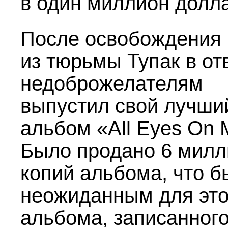
в один миллион долл
После освобождения
из тюрьмы Тупак в от
недоброжелателям
выпустил свой лучши
альбом «All Eyes On 
Было продано 6 милл
копий альбома, что б
неожиданным для это
альбома, записанног