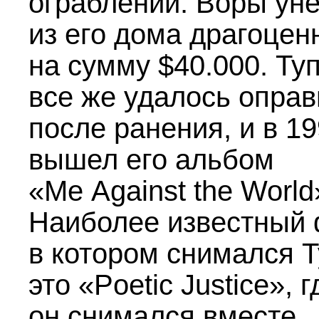
ограблении. Воры ун
из его дома драгоцен
на сумму $40.000. Ту
все же удалось оправ
после ранения, и в 19
вышел его альбом
«Me Against the World
Наиболее известный
в котором снимался 
это «Poetic Justice», г
он снимался вместе