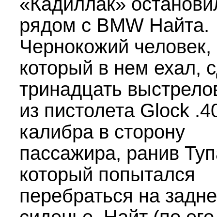
«Кадиллак» останови
рядом с BMW Найта.
Чернокожий человек,
который в нем ехал, 
тринадцать выстрело
из пистолета Glock .4
калибра в сторону
пассажира, ранив Туп
который попытался
перебраться на задн