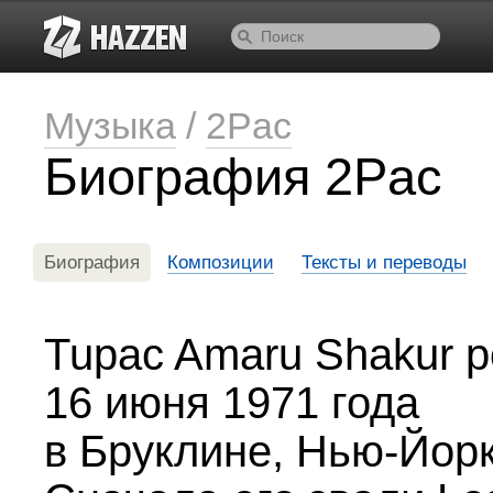
Музыка
/
2Pac
Биография 2Pac
Биография
Композиции
Тексты и переводы
Tupac Amaru Shakur 
16 июня 1971 года
в Бруклине, Нью-Йорк