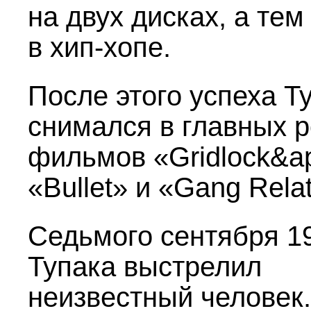
на двух дисках, а тем
в хип-хопе.
После этого успеха Т
снимался в главных 
фильмов «Gridlock&ap
«Bullet» и «Gang Rela
Седьмого сентября 1
Тупака выстрелил
неизвестный человек.