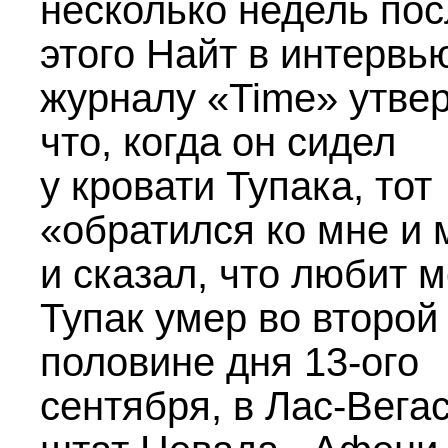
несколько недель по
этого Найт в интервь
журналу «Time» утве
что, когда он сидел
у кровати Тупака, тот
«обратился ко мне и 
и сказал, что любит м
Тупак умер во второй
половине дня
13-ого
сентября, в Лас-Вегас